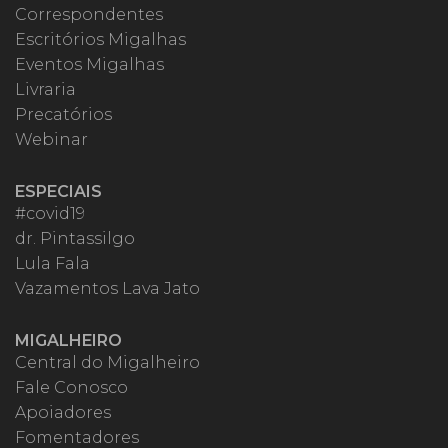
Correspondentes
Escritórios Migalhas
Eventos Migalhas
Livraria
Precatórios
Webinar
ESPECIAIS
#covid19
dr. Pintassilgo
Lula Fala
Vazamentos Lava Jato
MIGALHEIRO
Central do Migalheiro
Fale Conosco
Apoiadores
Fomentadores