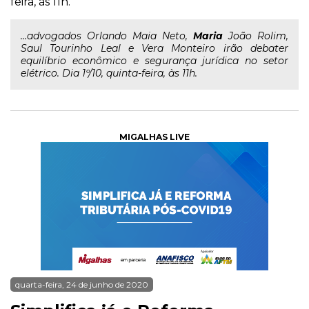
feira, às 11h.
...advogados Orlando Maia Neto,
Maria
João Rolim,
Saul Tourinho Leal e Vera Monteiro irão debater
equilíbrio econômico e segurança jurídica no setor
elétrico. Dia 1º/10, quinta-feira, às 11h.
MIGALHAS LIVE
quarta-feira, 24 de junho de 2020