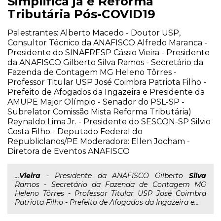
Simplifica já e Reforma
Tributária Pós-COVID19
Palestrantes: Alberto Macedo - Doutor USP,
Consultor Técnico da ANAFISCO Alfredo Maranca -
Presidente do SINAFRESP Cássio Vieira - Presidente
da ANAFISCO Gilberto Silva Ramos - Secretário da
Fazenda de Contagem MG Heleno Tôrres -
Professor Titular USP José Coimbra Patriota Filho -
Prefeito de Afogados da Ingazeira e Presidente da
AMUPE Major Olímpio - Senador do PSL-SP -
Subrelator Comissão Mista Reforma Tributária)
Reynaldo Lima Jr. - Presidente do SESCON-SP Silvio
Costa Filho - Deputado Federal do
Republiclanos/PE Moderadora: Ellen Jocham -
Diretora de Eventos ANAFISCO
...
Vieira
- Presidente da ANAFISCO Gilberto
Silva
Ramos - Secretário da Fazenda de Contagem MG
Heleno Tôrres - Professor Titular USP José Coimbra
Patriota Filho - Prefeito de Afogados da Ingazeira e...