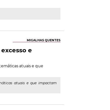
MIGALHAS QUENTES
a excesso e
 temáticas atuais e que
temáticas atuais e que impactam