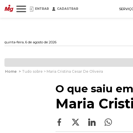
ENTRAR
CADASTRAR
SERVIÇ
quinta-feira, 6 de agosto de 2026
Home
>
Tudo sobre > Maria Cristina Cesar De Oliveira
O que saiu em
Maria Crist