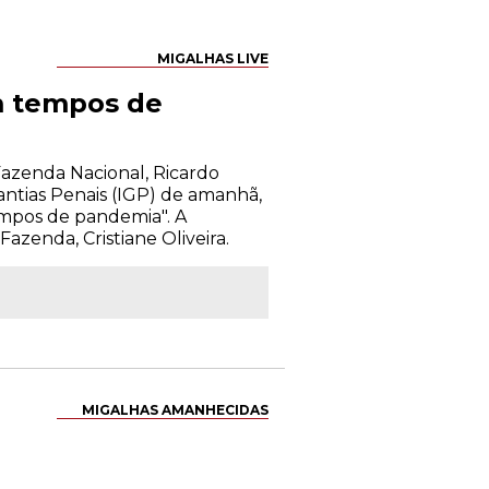
MIGALHAS LIVE
em tempos de
Fazenda Nacional, Ricardo
antias Penais (IGP) de amanhã,
 tempos de pandemia". A
zenda, Cristiane Oliveira.
MIGALHAS AMANHECIDAS