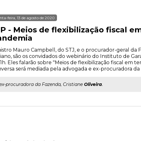
nta-feira, 13 de agosto de 2020
P - Meios de flexibilização fiscal 
andemia
istro Mauro Campbell, do STJ, e o procurador-geral da 
iano, são os convidados do webinário do Instituto de Gar
11h. Eles falarão sobre "Meios de flexibilização fiscal em
versa será mediada pela advogada e ex-procuradora da Fa
..ex-procuradora da Fazenda, Cristiane
Oliveira
.
0