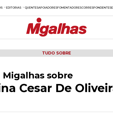
OS
EDITORIAS
QUENTES
APOIADORES
FOMENTADORES
CORRESPONDENTES
TUDO SOBRE
 Migalhas sobre
ina Cesar De Olivei