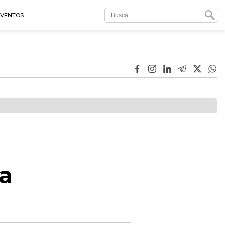
EVENTOS
ra