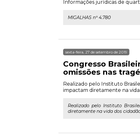
Informações jurídicas de quarta
MIGALHAS nº 4.780
sexta-feira, 27 de setembro de 2019
Congresso Brasileir
omissões nas trag
Realizado pelo Instituto Brasil
impactam diretamente na vida do
Realizado pelo Instituto Brasi
diretamente na vida dos cidadãos