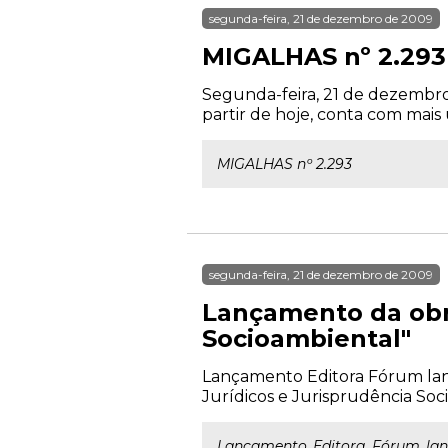
segunda-feira, 21 de dezembro de 2009
MIGALHAS nº 2.293
Segunda-feira, 21 de dezembro 
partir de hoje, conta com mais
MIGALHAS nº 2.293
segunda-feira, 21 de dezembro de 2009
Lançamento da obra
Socioambiental"
Lançamento Editora Fórum lanç
Jurídicos e Jurisprudência Soci
Lançamento Editora Fórum lanç