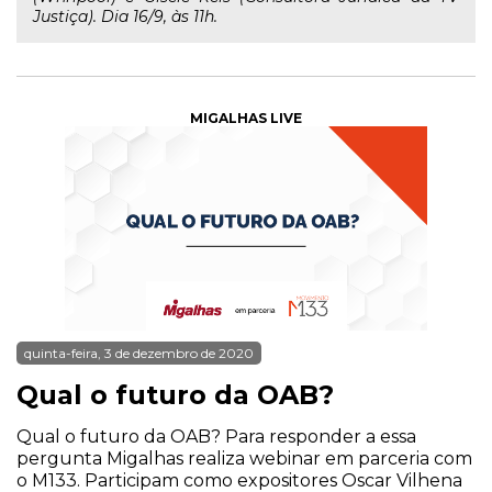
Justiça). Dia 16/9, às 11h.
MIGALHAS LIVE
quinta-feira, 3 de dezembro de 2020
Qual o futuro da OAB?
Qual o futuro da OAB? Para responder a essa
pergunta Migalhas realiza webinar em parceria com
o M133. Participam como expositores Oscar Vilhena