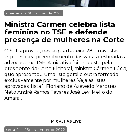
quarta-feira, 28 de maio de 2025
Ministra Cármen celebra lista
feminina no TSE e defende
presença de mulheres na Corte
O STF aprovou, nesta quarta-feira, 28, duas listas
tríplices para preenchimento das vagas destinadas à
advocacia no TSE. A iniciativa foi proposta pela
presidente da Corte Eleitoral, ministra Cármen Lúcia,
que apresentou uma lista geral e outra formada
exclusivamente por mulheres. Veja as listas
aprovadas: Lista 1: Floriano de Azevedo Marques
Neto André Ramos Tavares José Levi Mello do
Amaral...
MIGALHAS LIVE
sexta-feira, 16 de setembro de 2022