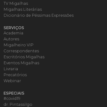
TV Migalhas
Migalhas Literárias
Dicionário de Péssimas Expressões
SERVIÇOS
Academia
Autores
Migalheiro VIP
Correspondentes
Escritórios Migalhas
Eventos Migalhas
Livraria
Precatórios
Webinar
ESPECIAIS
#covid19
dr. Pintassilgo