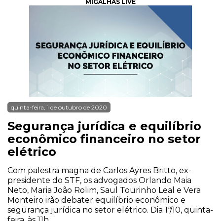
MIGALHAS LIVE
quinta-feira, 1 de outubro de 2020
Segurança jurídica e equilíbrio
econômico financeiro no setor
elétrico
Com palestra magna de Carlos Ayres Britto, ex-
presidente do STF, os advogados Orlando Maia
Neto, Maria João Rolim, Saul Tourinho Leal e Vera
Monteiro irão debater equilíbrio econômico e
segurança jurídica no setor elétrico. Dia 1º/10, quinta-
feira, às 11h.