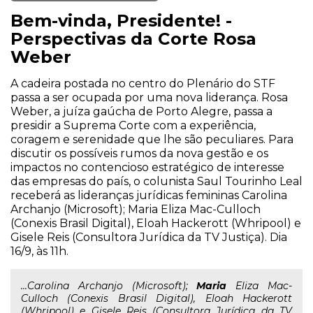
Bem-vinda, Presidente! -
Perspectivas da Corte Rosa
Weber
A cadeira postada no centro do Plenário do STF
passa a ser ocupada por uma nova liderança. Rosa
Weber, a juíza gaúcha de Porto Alegre, passa a
presidir a Suprema Corte com a experiência,
coragem e serenidade que lhe são peculiares. Para
discutir os possíveis rumos da nova gestão e os
impactos no contencioso estratégico de interesse
das empresas do país, o colunista Saul Tourinho Leal
receberá as lideranças jurídicas femininas Carolina
Archanjo (Microsoft); Maria Eliza Mac-Culloch
(Conexis Brasil Digital), Eloah Hackerott (Whripool) e
Gisele Reis (Consultora Jurídica da TV Justiça). Dia
16/9, às 11h.
...Carolina Archanjo (Microsoft);
Maria
Eliza Mac-
Culloch (Conexis Brasil Digital), Eloah Hackerott
(Whripool) e Gisele Reis (Consultora Jurídica da TV