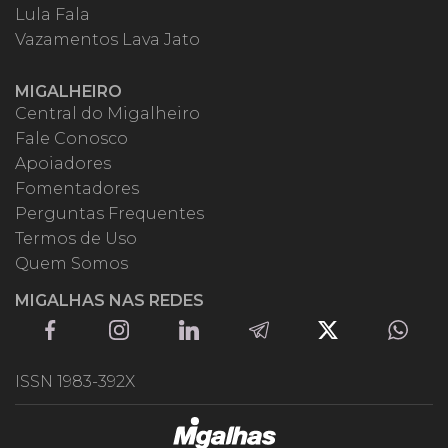
Lula Fala
Vazamentos Lava Jato
MIGALHEIRO
Central do Migalheiro
Fale Conosco
Apoiadores
Fomentadores
Perguntas Frequentes
Termos de Uso
Quem Somos
MIGALHAS NAS REDES
ISSN 1983-392X