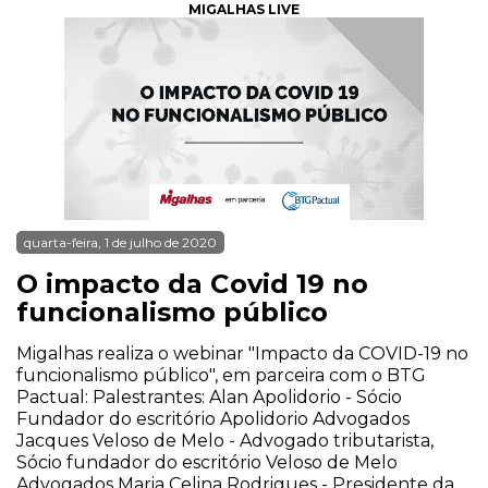
MIGALHAS LIVE
quarta-feira, 1 de julho de 2020
O impacto da Covid 19 no
funcionalismo público
Migalhas realiza o webinar "Impacto da COVID-19 no
funcionalismo público", em parceira com o BTG
Pactual: Palestrantes: Alan Apolidorio - Sócio
Fundador do escritório Apolidorio Advogados
Jacques Veloso de Melo - Advogado tributarista,
Sócio fundador do escritório Veloso de Melo
Advogados Maria Celina Rodrigues - Presidente da