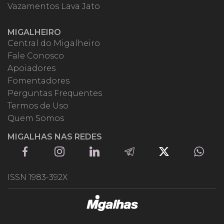
Vazamentos Lava Jato
MIGALHEIRO
Central do Migalheiro
Fale Conosco
Apoiadores
Fomentadores
Perguntas Frequentes
Termos de Uso
Quem Somos
MIGALHAS NAS REDES
ISSN 1983-392X