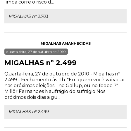
limpa corre o risco d...
MIGALHAS nº 2.703
MIGALHAS AMANHECIDAS
quarta-feira, 27 de outubro de 2010
MIGALHAS nº 2.499
Quarta-feira, 27 de outubro de 2010 - Migalhas nº
2.499 - Fechamento às 11h. "Em quem você vai votar
nas próximas eleições - no Gallup, ou no Ibope ?"
Millôr Fernandes Naufrágio do sufrágio Nos
próximos dois dias a gu...
MIGALHAS nº 2.499