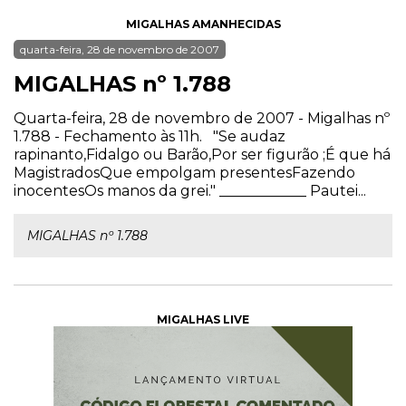
MIGALHAS AMANHECIDAS
quarta-feira, 28 de novembro de 2007
MIGALHAS nº 1.788
Quarta-feira, 28 de novembro de 2007 - Migalhas nº
1.788 - Fechamento às 11h. "Se audaz
rapinanto,Fidalgo ou Barão,Por ser figurão ;É que há
MagistradosQue empolgam presentesFazendo
inocentesOs manos da grei." ____________ Pautei...
MIGALHAS nº 1.788
MIGALHAS LIVE