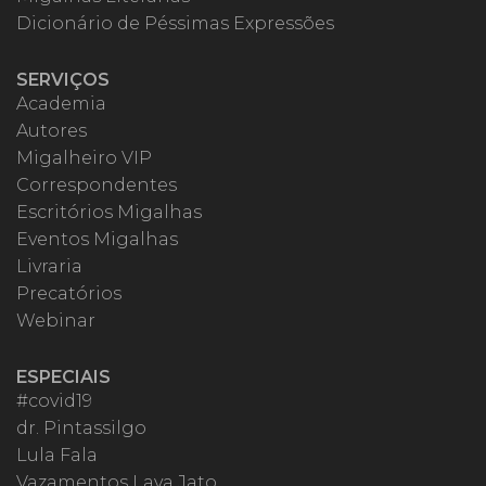
Dicionário de Péssimas Expressões
SERVIÇOS
Academia
Autores
Migalheiro VIP
Correspondentes
Escritórios Migalhas
Eventos Migalhas
Livraria
Precatórios
Webinar
ESPECIAIS
#covid19
dr. Pintassilgo
Lula Fala
Vazamentos Lava Jato