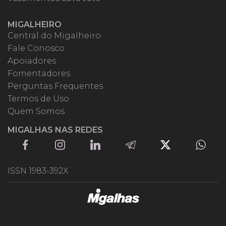
MIGALHEIRO
Central do Migalheiro
Fale Conosco
Apoiadores
Fomentadores
Perguntas Frequentes
Termos de Uso
Quem Somos
MIGALHAS NAS REDES
ISSN 1983-392X