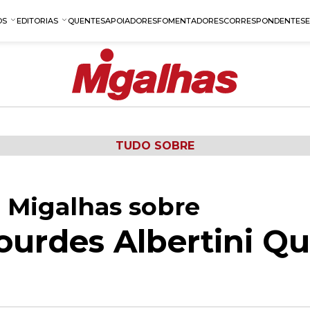
OS
EDITORIAS
QUENTES
APOIADORES
FOMENTADORES
CORRESPONDENTES
TUDO SOBRE
 Migalhas sobre
ourdes Albertini Qu