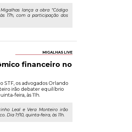
 Migalhas lança a obra "Código
 às 17h, com a participação dos
MIGALHAS LIVE
ômico financeiro no
do STF, os advogados Orlando
eiro irão debater equilíbrio
inta-feira, às 11h.
inho Leal e Vera Monteiro irão
 Dia 1º/10, quinta-feira, às 11h.