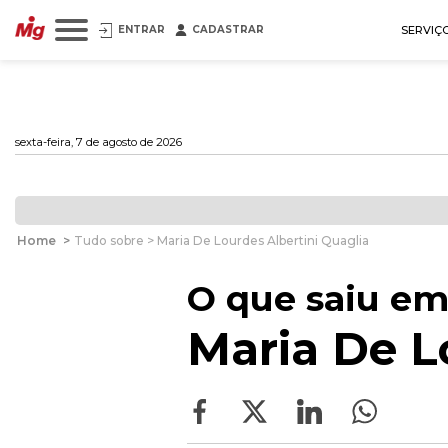
ENTRAR
CADASTRAR
SERVIÇ
sexta-feira, 7 de agosto de 2026
Home
>
Tudo sobre > Maria De Lourdes Albertini Quaglia
O que saiu em
Maria De L