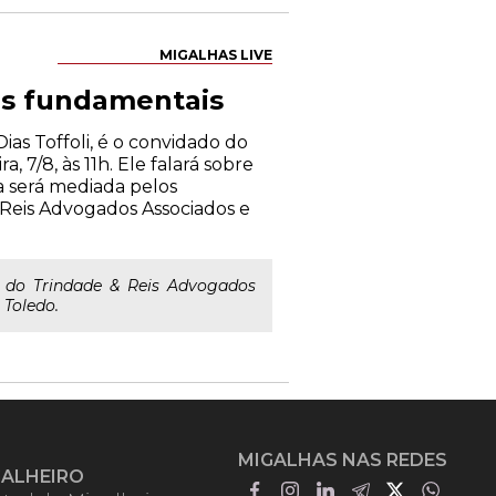
MIGALHAS LIVE
ias fundamentais
as Toffoli, é o convidado do
, 7/8, às 11h. Ele falará sobre
a será mediada pelos
 Reis Advogados Associados e
a do Trindade & Reis Advogados
 Toledo.
MIGALHAS NAS REDES
GALHEIRO