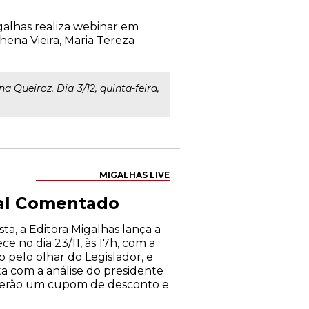
alhas realiza webinar em
hena Vieira, Maria Tereza
a Queiroz. Dia 3/12, quinta-feira,
MIGALHAS LIVE
tal Comentado
ta, a Editora Migalhas lança a
e no dia 23/11, às 17h, com a
 pelo olhar do Legislador, e
ta com a análise do presidente
ceberão um cupom de desconto e