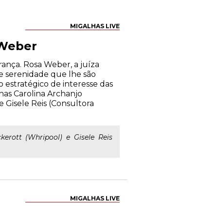
MIGALHAS LIVE
 Weber
ança. Rosa Weber, a juíza
e serenidade que lhe são
o estratégico de interesse das
inas Carolina Archanjo
 e Gisele Reis (Consultora
kerott (Whripool) e Gisele Reis
MIGALHAS LIVE