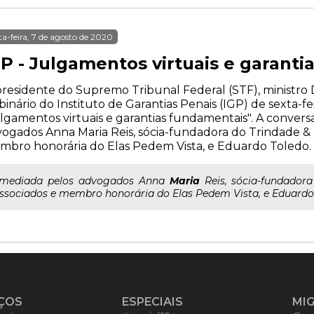
ta-feira, 7 de agosto de 2020
GP - Julgamentos virtuais e garant
residente do Supremo Tribunal Federal (STF), ministro Di
inário do Instituto de Garantias Penais (IGP) de sexta-feira
lgamentos virtuais e garantias fundamentais". A convers
ogados Anna Maria Reis, sócia-fundadora do Trindade &
bro honorária do Elas Pedem Vista, e Eduardo Toledo.
..mediada pelos advogados Anna
Maria
Reis, sócia-fundador
ssociados e membro honorária do Elas Pedem Vista, e Eduardo
ÇOS
ESPECIAIS
MI