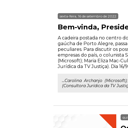
sexta-feira, 16 de setembro de 2022
Bem-vinda, Preside
A cadeira postada no centro do
gaúcha de Porto Alegre, passa
peculiares. Para discutir os po
empresas do país, o colunista S
(Microsoft); Maria Eliza Mac-Cu
Jurídica da TV Justiça). Dia 16/9,
...Carolina Archanjo (Microsoft)
(Consultora Jurídica da TV Justiça
qui