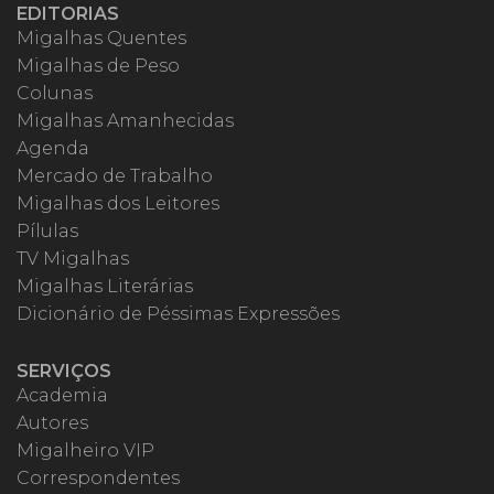
EDITORIAS
Migalhas Quentes
Migalhas de Peso
Colunas
Migalhas Amanhecidas
Agenda
Mercado de Trabalho
Migalhas dos Leitores
Pílulas
TV Migalhas
Migalhas Literárias
Dicionário de Péssimas Expressões
SERVIÇOS
Academia
Autores
Migalheiro VIP
Correspondentes