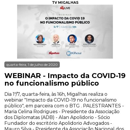
TV MIGALHAS
quarta-feira, 1 de julho de 2020
WEBINAR - Impacto da COVID-19
no funcionalismo público
Dia 1º/7, quarta-feira, às 16h, Migalhas realiza o
webinar "Impacto da COVID-19 no funcionalismo
público", em parceira com o BTG . PALESTRANTES -
Maria Celina Rodrigues - Presidente da Associação
dos Diplomatas (ADB) - Alan Apolidorio - Sócio
Fundador do escritório Apolidorio Advogados -
Mauro Silva - Presidente da Associação Nacional dos