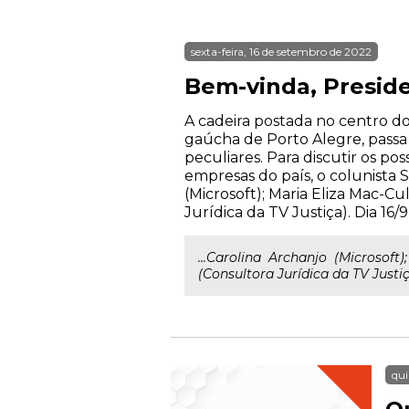
sexta-feira, 16 de setembro de 2022
Bem-vinda, Preside
A cadeira postada no centro do
gaúcha de Porto Alegre, passa
peculiares. Para discutir os po
empresas do país, o colunista S
(Microsoft); Maria Eliza Mac-Cu
Jurídica da TV Justiça). Dia 16/9,
...Carolina Archanjo (Microsoft)
(Consultora Jurídica da TV Justiça
qui