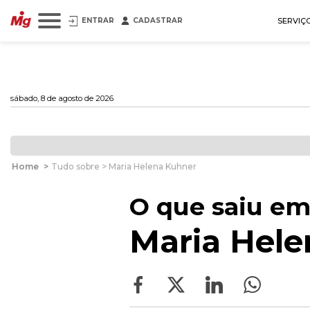
ENTRAR
CADASTRAR
SERVIÇ
sábado, 8 de agosto de 2026
Home
>
Tudo sobre > Maria Helena Kuhner
O que saiu em
Maria Hele