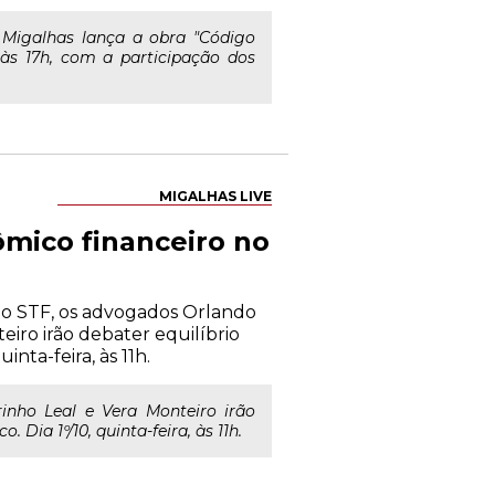
 Migalhas lança a obra "Código
 às 17h, com a participação dos
MIGALHAS LIVE
ômico financeiro no
do STF, os advogados Orlando
eiro irão debater equilíbrio
inta-feira, às 11h.
inho Leal e Vera Monteiro irão
 Dia 1º/10, quinta-feira, às 11h.