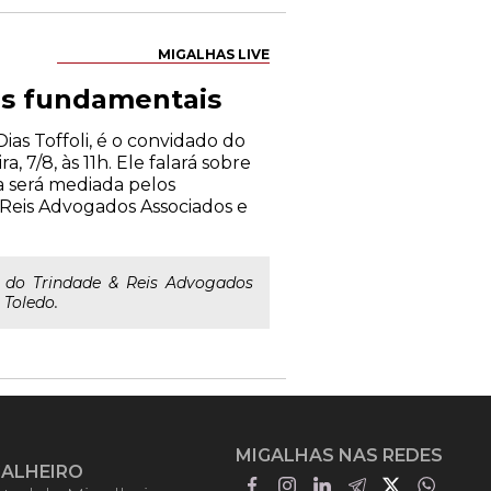
MIGALHAS LIVE
ias fundamentais
as Toffoli, é o convidado do
, 7/8, às 11h. Ele falará sobre
a será mediada pelos
 Reis Advogados Associados e
a do Trindade & Reis Advogados
 Toledo.
MIGALHAS NAS REDES
GALHEIRO