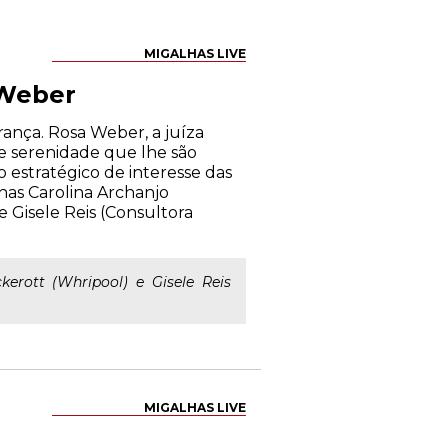
MIGALHAS LIVE
 Weber
ança. Rosa Weber, a juíza
e serenidade que lhe são
o estratégico de interesse das
inas Carolina Archanjo
 e Gisele Reis (Consultora
kerott (Whripool) e Gisele Reis
MIGALHAS LIVE