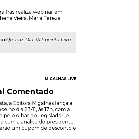
alhas realiza webinar em
hena Vieira, Maria Tereza
a Queiroz. Dia 3/12, quinta-feira,
MIGALHAS LIVE
tal Comentado
ta, a Editora Migalhas lança a
e no dia 23/11, às 17h, com a
 pelo olhar do Legislador, e
ta com a análise do presidente
ceberão um cupom de desconto e