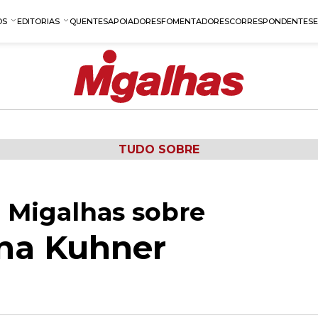
OS
EDITORIAS
QUENTES
APOIADORES
FOMENTADORES
CORRESPONDENTES
TUDO SOBRE
 Migalhas sobre
na Kuhner