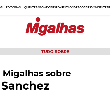
OS
EDITORIAS
QUENTES
APOIADORES
FOMENTADORES
CORRESPONDENTES
TUDO SOBRE
 Migalhas sobre
a Sanchez