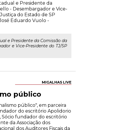
stadual e Presidente da
llo - Desembargador e Vice-
Justiça do Estado de SP
José Eduardo Vuolo -
dual e Presidente da Comissão da
dor e Vice-Presidente do TJ/SP
MIGALHAS LIVE
smo público
alismo público", em parceira
ndador do escritório Apolidorio
 Sócio fundador do escritório
nte da Associação dos
ional dos Auditores Fiscais da