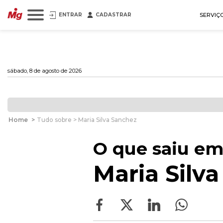
ENTRAR
CADASTRAR
SERVIÇ
sábado, 8 de agosto de 2026
Home
>
Tudo sobre > Maria Silva Sanchez
O que saiu em
Maria Silv