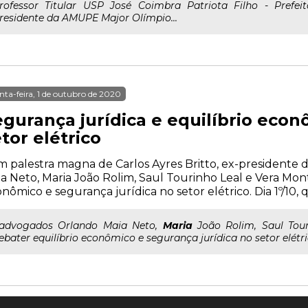
rofessor Titular USP José Coimbra Patriota Filho - Prefe
residente da AMUPE Major Olímpio...
nta-feira, 1 de outubro de 2020
egurança jurídica e equilíbrio econ
tor elétrico
 palestra magna de Carlos Ayres Britto, ex-presidente 
a Neto, Maria João Rolim, Saul Tourinho Leal e Vera Mont
nômico e segurança jurídica no setor elétrico. Dia 1º/10, qu
..advogados Orlando Maia Neto,
Maria
João Rolim, Saul Tour
ebater equilíbrio econômico e segurança jurídica no setor elétrico.