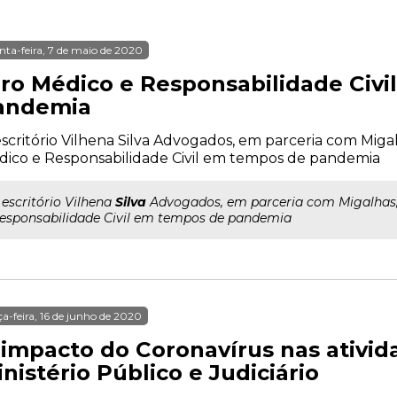
nta-feira, 7 de maio de 2020
rro Médico e Responsabilidade Civ
andemia
scritório Vilhena Silva Advogados, em parceria com Migalh
ico e Responsabilidade Civil em tempos de pandemia
.. escritório Vilhena
Silva
Advogados, em parceria com Migalhas, 
esponsabilidade Civil em tempos de pandemia
ça-feira, 16 de junho de 2020
 impacto do Coronavírus nas ativid
nistério Público e Judiciário