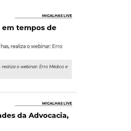
MIGALHAS LIVE
il em tempos de
as, realiza o webinar: Erro
realiza o webinar: Erro Médico e
MIGALHAS LIVE
ades da Advocacia,