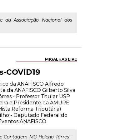
te da Associação Nacional dos
MIGALHAS LIVE
ós-COVID19
cnico da ANAFISCO Alfredo
nte da ANAFISCO Gilberto Silva
res - Professor Titular USP
azeira e Presidente da AMUPE
ista Reforma Tributária)
Filho - Deputado Federal do
e Eventos ANAFISCO
e Contagem MG Heleno Tôrres -