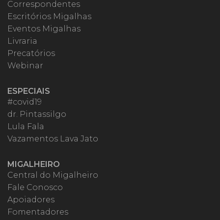
Correspondentes
Escritórios Migalhas
Eventos Migalhas
Livraria
Precatórios
Webinar
ESPECIAIS
#covid19
dr. Pintassilgo
Lula Fala
Vazamentos Lava Jato
MIGALHEIRO
Central do Migalheiro
Fale Conosco
Apoiadores
Fomentadores