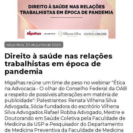
terça-feira, 30 de junho de 2020
Direito à saúde nas relações
trabalhistas em época de
pandemia
Migalhas reúne um time de peso no webinar "Ética
na Advocacia - O olhar do Conselho Federal da OAB
a respeito de possíveis alterações em matéria de
publicidade": Palestrantes: Renata Vilhena Silva
Advogada, Sócia-fundadora do escritório Vilhena
Silva Advogados Rafael Robba Advogado, Mestre e
Doutorando em Saúde Coletiva pela Faculdade de
Medicina da USP e Pesquisador do Departamento
de Medicina Preventiva da Faculdade de Medicina