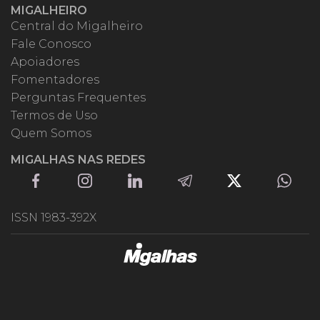
MIGALHEIRO
Central do Migalheiro
Fale Conosco
Apoiadores
Fomentadores
Perguntas Frequentes
Termos de Uso
Quem Somos
MIGALHAS NAS REDES
ISSN 1983-392X