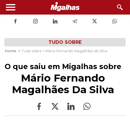
TUDO SOBRE
Home
>
Tudo sobre > Mário Fernando Magalhães da Silva
O que saiu em Migalhas sobre
Mário Fernando
Magalhães Da Silva