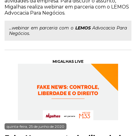
atividades da empresa. Para discutir o assunto,
Migalhas realiza webinar em parceria com o LEMOS
Advocacia Para Negócios.
...webinar em parceria com o
LEMOS
Advocacia Para
Negócios.
MIGALHAS LIVE
quinta-feira, 25 de junho de 2020