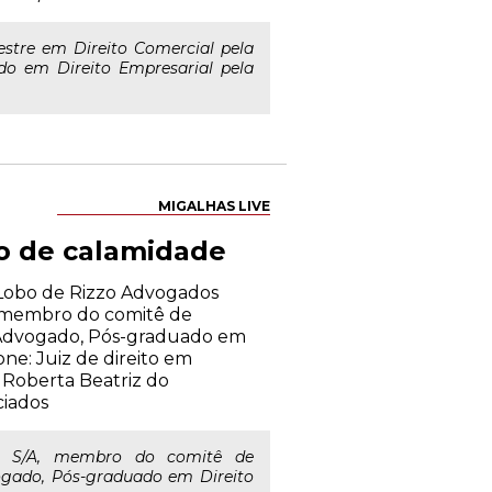
stre em Direito Comercial pela
o em Direito Empresarial pela
MIGALHAS LIVE
io de calamidade
o Lobo de Rizzo Advogados
A, membro do comitê de
 Advogado, Pós-graduado em
ne: Juiz de direito em
l Roberta Beatriz do
ciados
r S/A, membro do comitê de
ogado, Pós-graduado em Direito