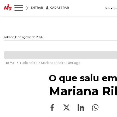
ENTRAR
CADASTRAR
SERVIÇ
sábado, 8 de agosto de 2026
Home
>
Tudo sobre > Mariana Ribeiro Santiago
O que saiu em
Mariana Ri