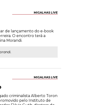
MIGALHAS LIVE
binar de lançamento do e-book
reira. O encontro terá a
ina Morandi.
orandi.
MIGALHAS LIVE
o
ado criminalista Alberto Toron
 promovido pelo Instituto de