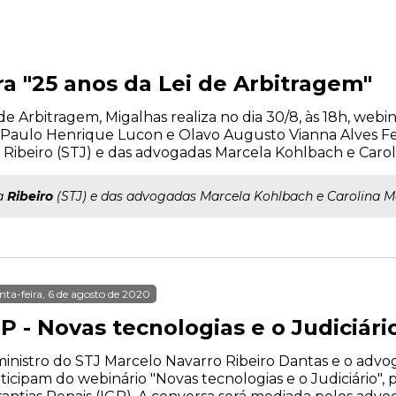
 "25 anos da Lei de Arbitragem"
i de Arbitragem, Migalhas realiza no dia 30/8, às 18h, we
Paulo Henrique Lucon e Olavo Augusto Vianna Alves Fer
 Ribeiro (STJ) e das advogadas Marcela Kohlbach e Carol
ra
Ribeiro
(STJ) e das advogadas Marcela Kohlbach e Carolina M
nta-feira, 6 de agosto de 2020
P - Novas tecnologias e o Judiciári
inistro do STJ Marcelo Navarro Ribeiro Dantas e o advog
ticipam do webinário "Novas tecnologias e o Judiciário",