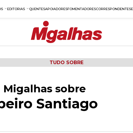
OS
EDITORIAS
QUENTES
APOIADORES
FOMENTADORES
CORRESPONDENTES
TUDO SOBRE
 Migalhas sobre
beiro Santiago