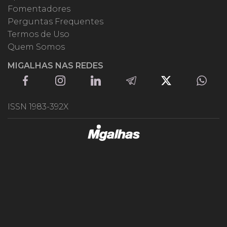
Fomentadores
Perguntas Frequentes
Termos de Uso
Quem Somos
MIGALHAS NAS REDES
ISSN 1983-392X