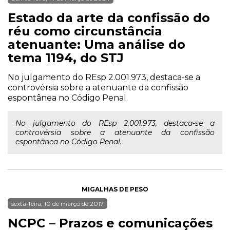
Estado da arte da confissão do
réu como circunstância
atenuante: Uma análise do
tema 1194, do STJ
No julgamento do REsp 2.001.973, destaca-se a
controvérsia sobre a atenuante da confissão
espontânea no Código Penal.
No julgamento do REsp 2.001.973, destaca-se a
controvérsia sobre a atenuante da confissão
espontânea no Código Penal.
MIGALHAS DE PESO
sexta-feira, 10 de março de 2017
NCPC – Prazos e comunicações