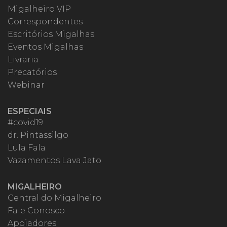
Migalheiro VIP
Correspondentes
Escritórios Migalhas
Eventos Migalhas
Livraria
Precatórios
Webinar
ESPECIAIS
#covid19
dr. Pintassilgo
Lula Fala
Vazamentos Lava Jato
MIGALHEIRO
Central do Migalheiro
Fale Conosco
Apoiadores