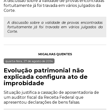
A discussão sobre a validade de provas encontradas
fortuitamente já foi travada em vários julgados da
Corte.
A discussão sobre a validade de provas encontradas
fortuitamente já foi travada em vários julgados da
Corte.
MIGALHAS QUENTES
quarta-feira, 27 de agosto de 2014
Evolução patrimonial não
explicada configura ato de
improbidade
Situação justifica a cassação de aposentadoria de
um auditor fiscal da Receita Federal que
apresentou declarações de bens falsas.