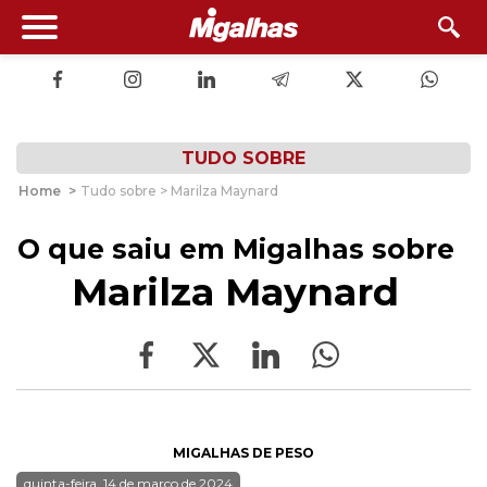
TUDO SOBRE
Home
>
Tudo sobre > Marilza Maynard
O que saiu em Migalhas sobre
Marilza Maynard
MIGALHAS DE PESO
quinta-feira, 14 de março de 2024