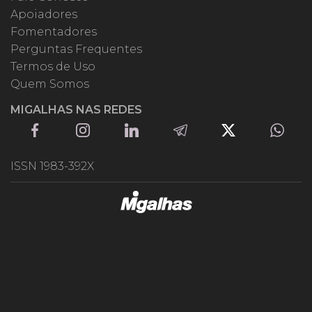
Apoiadores
Fomentadores
Perguntas Frequentes
Termos de Uso
Quem Somos
MIGALHAS NAS REDES
ISSN 1983-392X