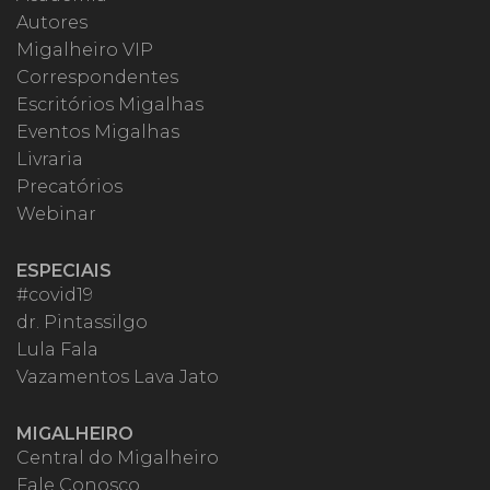
Autores
Migalheiro VIP
Correspondentes
Escritórios Migalhas
Eventos Migalhas
Livraria
Precatórios
Webinar
ESPECIAIS
#covid19
dr. Pintassilgo
Lula Fala
Vazamentos Lava Jato
MIGALHEIRO
Central do Migalheiro
Fale Conosco