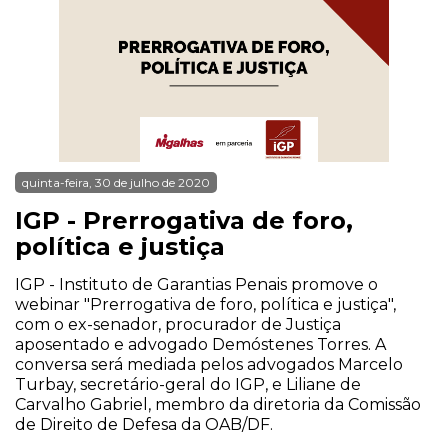
quinta-feira, 30 de julho de 2020
IGP - Prerrogativa de foro,
política e justiça
IGP - Instituto de Garantias Penais promove o
webinar "Prerrogativa de foro, política e justiça",
com o ex-senador, procurador de Justiça
aposentado e advogado Demóstenes Torres. A
conversa será mediada pelos advogados Marcelo
Turbay, secretário-geral do IGP, e Liliane de
Carvalho Gabriel, membro da diretoria da Comissão
de Direito de Defesa da OAB/DF.