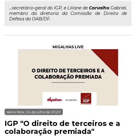
...secretário-geral do IGP, e Liliane de
Carvalho
Gabriel,
membro da diretoria da Comissão de Direito de
Defesa da OAB/DF.
MIGALHAS LIVE
sexta-feira, 24 de julho de 2020
IGP "O direito de terceiros e a
colaboração premiada"