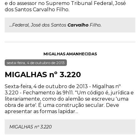
e do assessor no Supremo Tribunal Federal, José
dos Santos Carvalho Filho.
...Federal, José dos Santos
Carvalho
Filho.
MIGALHAS AMANHECIDAS
sexta-feira, 4 de outubro de 2013
MIGALHAS nº 3.220
Sexta-feira, 4 de outubro de 2013 - Migalhas nº
3.220 - Fechamento às 9h11. "Um código é, jurídica e
literariamente, como do alemão se escreveu 'uma
obra de arte'. É uma construção secular. Deve
apresentar as formas lapidar...
MIGALHAS nº 3.220