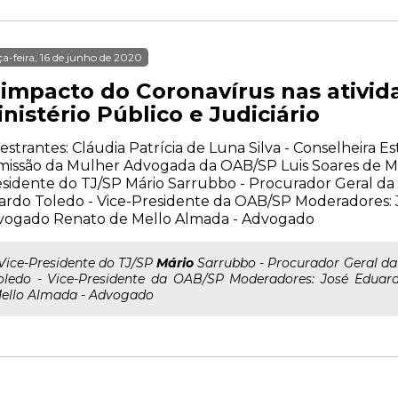
ça-feira, 16 de junho de 2020
 impacto do Coronavírus nas ativid
nistério Público e Judiciário
estrantes: Cláudia Patrícia de Luna Silva - Conselheira E
issão da Mulher Advogada da OAB/SP Luis Soares de Me
sidente do TJ/SP Mário Sarrubbo - Procurador Geral da 
ardo Toledo - Vice-Presidente da OAB/SP Moderadores: 
vogado Renato de Mello Almada - Advogado
..Vice-Presidente do TJ/SP
Mário
Sarrubbo - Procurador Geral da
oledo - Vice-Presidente da OAB/SP Moderadores: José Edua
ello Almada - Advogado