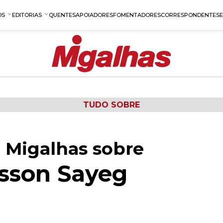
OS
EDITORIAS
QUENTES
APOIADORES
FOMENTADORES
CORRESPONDENTES
TUDO SOBRE
 Migalhas sobre
sson Sayeg