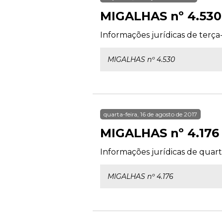
MIGALHAS nº 4.530
Informações jurídicas de terça-f
MIGALHAS nº 4.530
quarta-feira, 16 de agosto de 2017
MIGALHAS nº 4.176
Informações jurídicas de quarta
MIGALHAS nº 4.176