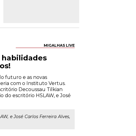
MIGALHAS LIVE
s habilidades
os!
 do futuro e as novas
eria com o Instituto Vertus.
critório Decoussau Tilkian
io do escritório HSLAW, e José
LAW, e José Carlos Ferreira Alves,