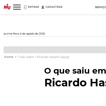
ENTRAR
CADASTRAR
SERVIÇ
quinta-feira, 6 de agosto de 2026
Home
>
Tudo sobre > Ricardo Hasson Sayeg
O que saiu em
Ricardo Ha