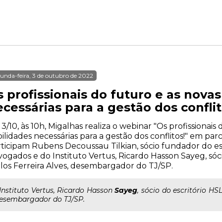
unda-feira, 3 de outubro de 2022
 profissionais do futuro e as nova
cessárias para a gestão dos conflit
 3/10, às 10h, Migalhas realiza o webinar "Os profissionais
ilidades necessárias para a gestão dos conflitos!" em parc
ticipam Rubens Decoussau Tilkian, sócio fundador do es
ogados e do Instituto Vertus, Ricardo Hasson Sayeg, sóc
los Ferreira Alves, desembargador do TJ/SP.
..Instituto Vertus, Ricardo Hasson
Sayeg
, sócio do escritório HS
esembargador do TJ/SP.