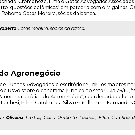
o Machado, Cremoneze, Lima e Gotas Advogados Associados r
rte: questões polêmicas" em parceria com o Migalhas. O
oberto Gotas Moreira, sócios da banca.
Roberto
Gotas Moreira, sócios da banca.
 do Agronegócio
e Luchesi Advogados. o escritório reuniu os maiores n
lusivo sobre o panorama jurídico do setor. Dia 26/10, às
Panorama jurídico do Agronegócio", coordenada pelos pal
o Luchesi, Ellen Carolina da Silva e Guilherme Fernandes 
 de
Oliveira
Freitas, Celso Umberto Luchesi, Ellen Carolina 