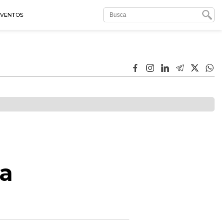
EVENTOS
ra