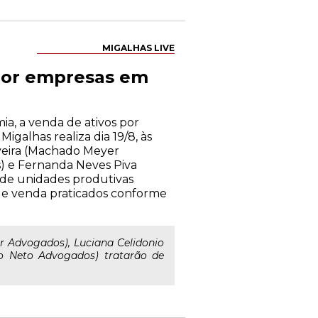
MIGALHAS LIVE
 por empresas em
a, a venda de ativos por
galhas realiza dia 19/8, às
iveira (Machado Meyer
) e Fernanda Neves Piva
 de unidades produtivas
s de venda praticados conforme
 Advogados), Luciana Celidonio
ro Neto Advogados) tratarão de