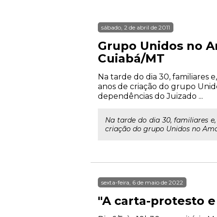
sábado, 2 de abril de 2011
Grupo Unidos no A
Cuiabá/MT
Na tarde do dia 30, familiare
anos de criação do grupo Uni
dependências do Juizado ...
Na tarde do dia 30, familiares
criação do grupo Unidos no Amo
sexta-feira, 6 de maio de 2022
"A carta-protesto 