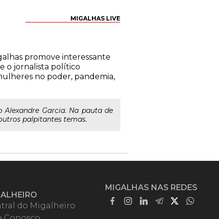
MIGALHAS LIVE
Migalhas promove interessante
o jornalista político
 mulheres no poder, pandemia,
co Alexandre Garcia. Na pauta de
outros palpitantes temas.
MIGALHAS NAS REDES
GALHEIRO
tral do Migalheiro
e Conosco