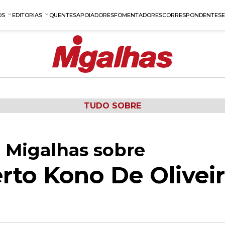
OS
EDITORIAS
QUENTES
APOIADORES
FOMENTADORES
CORRESPONDENTES
TUDO SOBRE
 Migalhas sobre
rto Kono De Olivei