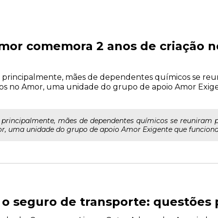
mor comemora 2 anos de criação n
s e, principalmente, mães de dependentes químicos se re
dos no Amor, uma unidade do grupo de apoio Amor Exig
 e, principalmente, mães de dependentes químicos se reuniram
r, uma unidade do grupo de apoio Amor Exigente que funciona 
e o seguro de transporte: questões