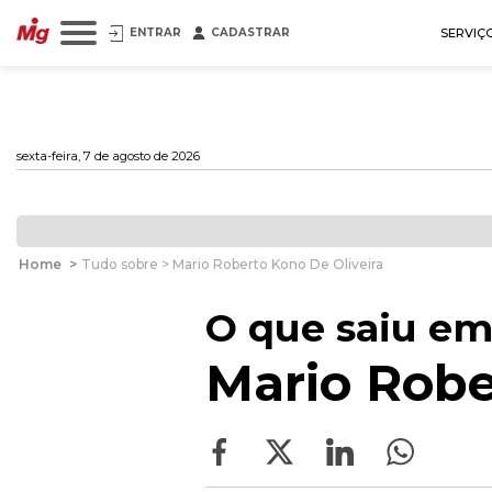
ENTRAR
CADASTRAR
SERVIÇ
sexta-feira, 7 de agosto de 2026
Home
>
Tudo sobre > Mario Roberto Kono De Oliveira
O que saiu em
Mario Robe