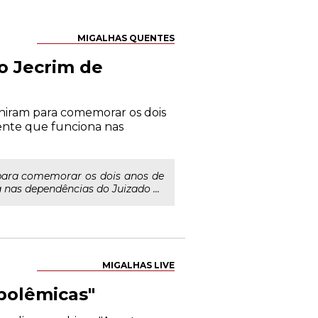
MIGALHAS QUENTES
o Jecrim de
uniram para comemorar os dois
ente que funciona nas
 para comemorar os dois anos de
nas dependências do Juizado ...
MIGALHAS LIVE
 polêmicas"