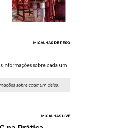
MIGALHAS DE PESO
as informações sobre cada um
rmações sobre cada um deles.
MIGALHAS LIVE
C na Prática