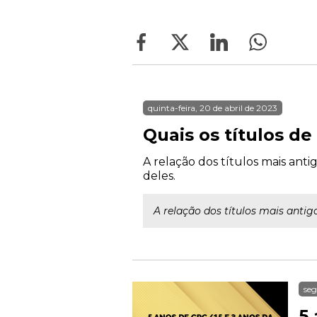
quinta-feira, 20 de abril de 2023
Quais os títulos de
A relação dos títulos mais an
deles.
A relação dos títulos mais ant
seg
5