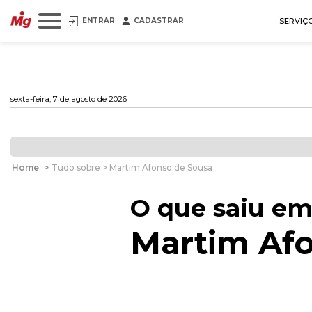
ENTRAR
CADASTRAR
SERVIÇ
sexta-feira, 7 de agosto de 2026
Home
>
Tudo sobre > Martim Afonso de Sousa
O que saiu em
Martim Af