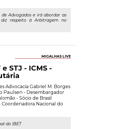
de de Advogados e irá abordar as
 diz respeito à Arbitragem no
MIGALHAS LIVE
 e STJ - ICMS -
utária
hes Advocacia Gabriel M. Borges
dro Paulsen - Desembargador
lomão - Sócio de Brasil
 - Coordenadora Nacional do
al do IBET