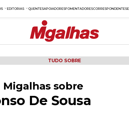
OS
EDITORIAS
QUENTES
APOIADORES
FOMENTADORES
CORRESPONDENTES
TUDO SOBRE
 Migalhas sobre
onso De Sousa