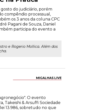
 gosto do judiciário, porém
 do compêndio processual,
ambém os 3 anos da coluna CPC
ndré Pagani de Souza, Daniel
ambém participa do evento a
stro e Rogerio Mollica. Além dos
cha.
MIGALHAS LIVE
o Agronegócio". O evento
a, Takeishi & Arsuffi Sociedade
 lei 13.986, sobretudo no que