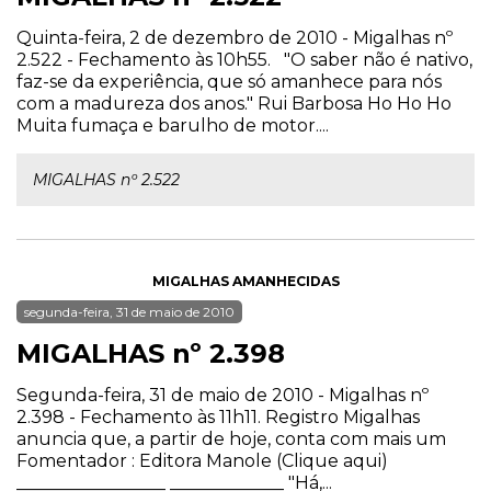
Quinta-feira, 2 de dezembro de 2010 - Migalhas nº
2.522 - Fechamento às 10h55. "O saber não é nativo,
faz-se da experiência, que só amanhece para nós
com a madureza dos anos." Rui Barbosa Ho Ho Ho
Muita fumaça e barulho de motor....
MIGALHAS nº 2.522
MIGALHAS AMANHECIDAS
segunda-feira, 31 de maio de 2010
MIGALHAS nº 2.398
Segunda-feira, 31 de maio de 2010 - Migalhas nº
2.398 - Fechamento às 11h11. Registro Migalhas
anuncia que, a partir de hoje, conta com mais um
Fomentador : Editora Manole (Clique aqui)
_________________ _____________ "Há,...