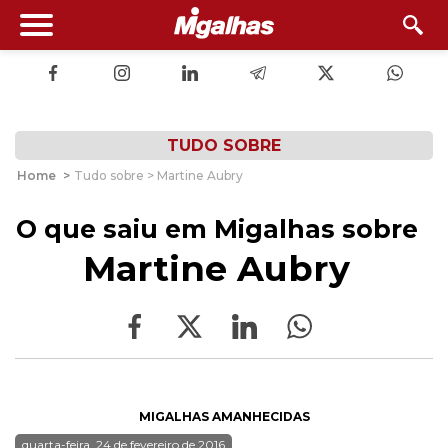
TUDO SOBRE
Home
>
Tudo sobre > Martine Aubry
O que saiu em Migalhas sobre
Martine Aubry
MIGALHAS AMANHECIDAS
quarta-feira, 24 de fevereiro de 2016