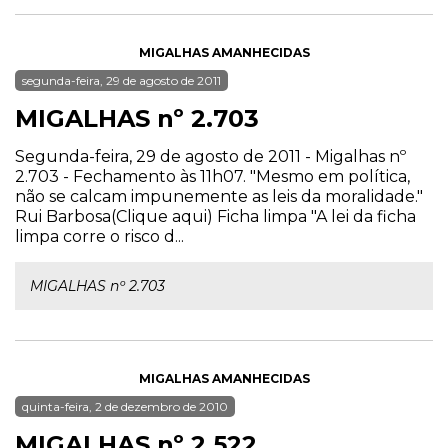
MIGALHAS AMANHECIDAS
segunda-feira, 29 de agosto de 2011
MIGALHAS nº 2.703
Segunda-feira, 29 de agosto de 2011 - Migalhas nº
2.703 - Fechamento às 11h07. "Mesmo em política,
não se calcam impunemente as leis da moralidade."
Rui Barbosa(Clique aqui) Ficha limpa "A lei da ficha
limpa corre o risco d...
MIGALHAS nº 2.703
MIGALHAS AMANHECIDAS
quinta-feira, 2 de dezembro de 2010
MIGALHAS nº 2.522