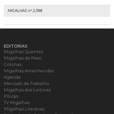
MIGALHAS nº 2.398
EDITORIAS
Migalhas Quentes
Migalhas de Peso
Colunas
Migalhas Amanhecidas
Agenda
Mercado de Trabalho
Migalhas dos Leitores
Pílulas
TV Migalhas
Migalhas Literárias