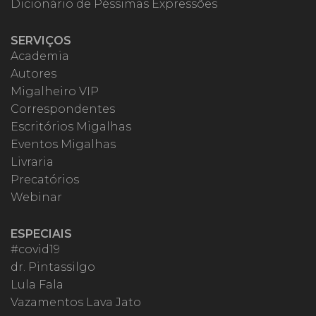
Dicionário de Péssimas Expressões
SERVIÇOS
Academia
Autores
Migalheiro VIP
Correspondentes
Escritórios Migalhas
Eventos Migalhas
Livraria
Precatórios
Webinar
ESPECIAIS
#covid19
dr. Pintassilgo
Lula Fala
Vazamentos Lava Jato