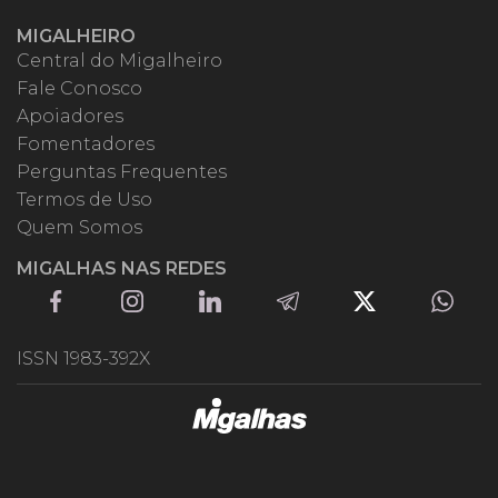
MIGALHEIRO
Central do Migalheiro
Fale Conosco
Apoiadores
Fomentadores
Perguntas Frequentes
Termos de Uso
Quem Somos
MIGALHAS NAS REDES
ISSN 1983-392X