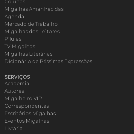
Colunas
Migalhas Amanhecidas
Agenda
Mercado de Trabalho
Migalhas dos Leitores
Pílulas
TV Migalhas
Migalhas Literárias
Dicionário de Péssimas Expressões
SERVIÇOS
Academia
Autores
Migalheiro VIP
Correspondentes
Escritórios Migalhas
Eventos Migalhas
Livraria