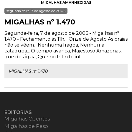
MIGALHAS AMANHECIDAS
segunda-feira, 7 de agosto de 2006
MIGALHAS nº 1.470
Segunda-feira, 7 de agosto de 2006 - Migalhas nº
1.470 - Fechamento às 11h. Onze de Agosto As praias
não se vêem... Nenhuma fragoa, Nenhuma
catadupa... O tempo avança, Majestoso Amazonas,
que deságua, Que no Infinito int...
MIGALHAS nº 1.470
EDITORIAS
Migalhas Quentes
Migalhas de Peso