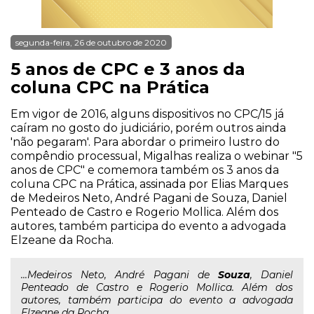
segunda-feira, 26 de outubro de 2020
5 anos de CPC e 3 anos da
coluna CPC na Prática
Em vigor de 2016, alguns dispositivos no CPC/15 já
caíram no gosto do judiciário, porém outros ainda
'não pegaram'. Para abordar o primeiro lustro do
compêndio processual, Migalhas realiza o webinar "5
anos de CPC" e comemora também os 3 anos da
coluna CPC na Prática, assinada por Elias Marques
de Medeiros Neto, André Pagani de Souza, Daniel
Penteado de Castro e Rogerio Mollica. Além dos
autores, também participa do evento a advogada
Elzeane da Rocha.
...Medeiros Neto, André Pagani de
Souza
, Daniel
Penteado de Castro e Rogerio Mollica. Além dos
autores, também participa do evento a advogada
Elzeane da Rocha.