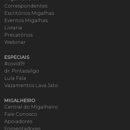
Correspondentes
Escritórios Migalhas
Eventos Migalhas
Livraria
Precatórios
Webinar
ESPECIAIS
#covid19
dr. Pintassilgo
Lula Fala
Vazamentos Lava Jato
MIGALHEIRO
Central do Migalheiro
Fale Conosco
Apoiadores
Fomentadores