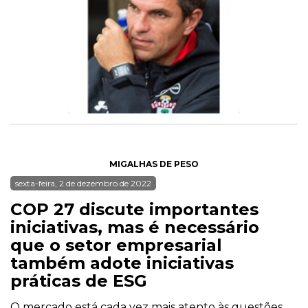
MIGALHAS DE PESO
sexta-feira, 2 de dezembro de 2022
COP 27 discute importantes
iniciativas, mas é necessário
que o setor empresarial
também adote iniciativas
práticas de ESG
O mercado está cada vez mais atento às questões