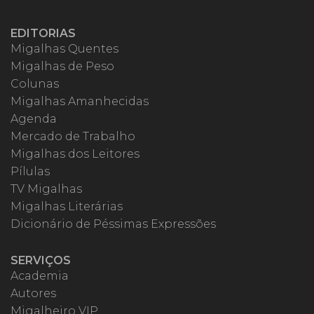
EDITORIAS
Migalhas Quentes
Migalhas de Peso
Colunas
Migalhas Amanhecidas
Agenda
Mercado de Trabalho
Migalhas dos Leitores
Pílulas
TV Migalhas
Migalhas Literárias
Dicionário de Péssimas Expressões
SERVIÇOS
Academia
Autores
Migalheiro VIP