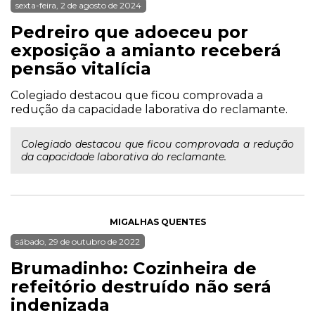
sexta-feira, 2 de agosto de 2024
Pedreiro que adoeceu por
exposição a amianto receberá
pensão vitalícia
Colegiado destacou que ficou comprovada a
redução da capacidade laborativa do reclamante.
Colegiado destacou que ficou comprovada a redução
da capacidade laborativa do reclamante.
MIGALHAS QUENTES
sábado, 29 de outubro de 2022
Brumadinho: Cozinheira de
refeitório destruído não será
indenizada