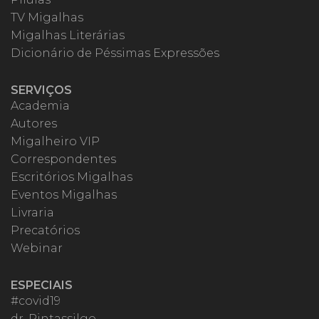
TV Migalhas
Migalhas Literárias
Dicionário de Péssimas Expressões
SERVIÇOS
Academia
Autores
Migalheiro VIP
Correspondentes
Escritórios Migalhas
Eventos Migalhas
Livraria
Precatórios
Webinar
ESPECIAIS
#covid19
dr. Pintassilgo