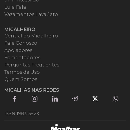
Lula Fala
Vazamentos Lava Jato
MIGALHEIRO
Central do Migalheiro
Fale Conosco
Apoiadores
Fomentadores
Perguntas Frequentes
Termos de Uso
Quem Somos
MIGALHAS NAS REDES
ISSN 1983-392X