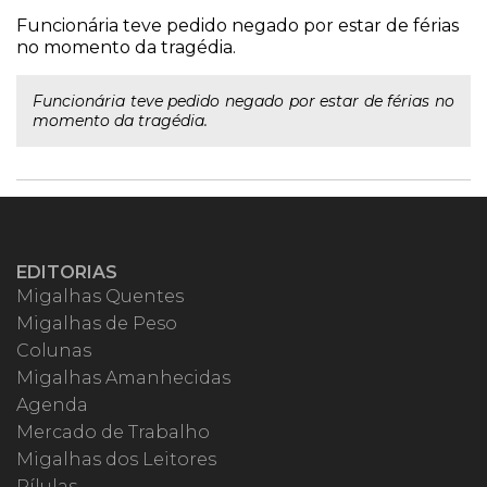
Funcionária teve pedido negado por estar de férias
no momento da tragédia.
Funcionária teve pedido negado por estar de férias no
momento da tragédia.
EDITORIAS
Migalhas Quentes
Migalhas de Peso
Colunas
Migalhas Amanhecidas
Agenda
Mercado de Trabalho
Migalhas dos Leitores
Pílulas