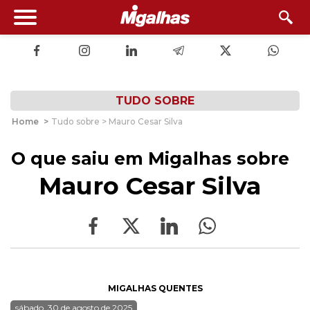
TUDO SOBRE
Home
>
Tudo sobre > Mauro Cesar Silva
O que saiu em Migalhas sobre
Mauro Cesar Silva
MIGALHAS QUENTES
sábado, 30 de agosto de 2025