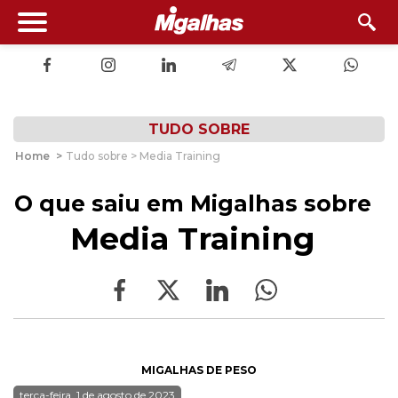
TUDO SOBRE
Home
>
Tudo sobre > Media Training
O que saiu em Migalhas sobre
Media Training
MIGALHAS DE PESO
terça-feira, 1 de agosto de 2023