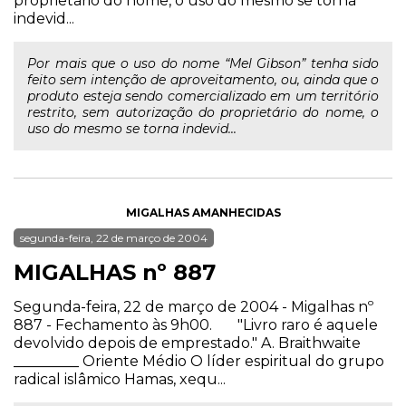
proprietário do nome, o uso do mesmo se torna
indevid...
Por mais que o uso do nome “Mel Gibson” tenha sido
feito sem intenção de aproveitamento, ou, ainda que o
produto esteja sendo comercializado em um território
restrito, sem autorização do proprietário do nome, o
uso do mesmo se torna indevid...
MIGALHAS AMANHECIDAS
segunda-feira, 22 de março de 2004
MIGALHAS nº 887
Segunda-feira, 22 de março de 2004 - Migalhas nº
887 - Fechamento às 9h00. "Livro raro é aquele
devolvido depois de emprestado." A. Braithwaite
_________ Oriente Médio O líder espiritual do grupo
radical islâmico Hamas, xequ...