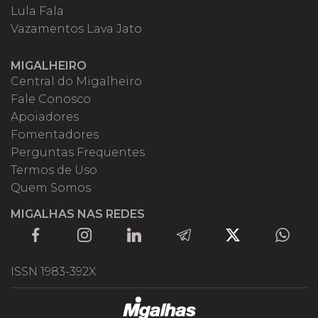
Lula Fala
Vazamentos Lava Jato
MIGALHEIRO
Central do Migalheiro
Fale Conosco
Apoiadores
Fomentadores
Perguntas Frequentes
Termos de Uso
Quem Somos
MIGALHAS NAS REDES
ISSN 1983-392X