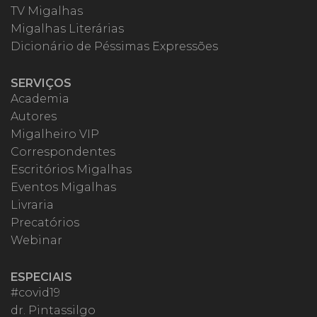
TV Migalhas
Migalhas Literárias
Dicionário de Péssimas Expressões
SERVIÇOS
Academia
Autores
Migalheiro VIP
Correspondentes
Escritórios Migalhas
Eventos Migalhas
Livraria
Precatórios
Webinar
ESPECIAIS
#covid19
dr. Pintassilgo