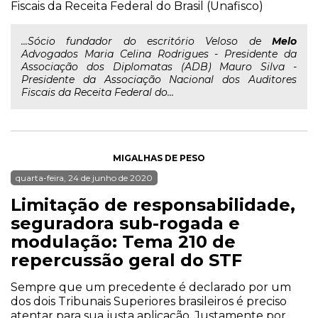
Fiscais da Receita Federal do Brasil (Unafisco)
...Sócio fundador do escritório Veloso de
Melo
Advogados Maria Celina Rodrigues - Presidente da
Associação dos Diplomatas (ADB) Mauro Silva -
Presidente da Associação Nacional dos Auditores
Fiscais da Receita Federal do...
MIGALHAS DE PESO
quarta-feira, 24 de junho de 2020
Limitação de responsabilidade,
seguradora sub-rogada e
modulação: Tema 210 de
repercussão geral do STF
Sempre que um precedente é declarado por um
dos dois Tribunais Superiores brasileiros é preciso
atentar para sua justa aplicação. Justamente por