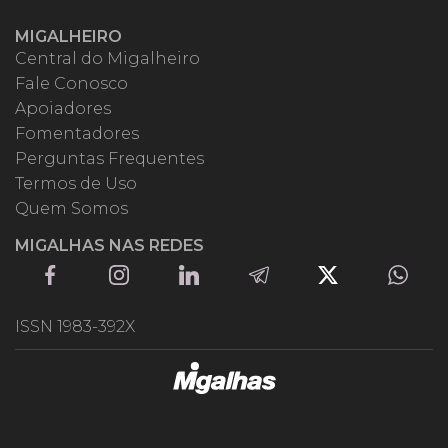
MIGALHEIRO
Central do Migalheiro
Fale Conosco
Apoiadores
Fomentadores
Perguntas Frequentes
Termos de Uso
Quem Somos
MIGALHAS NAS REDES
ISSN 1983-392X