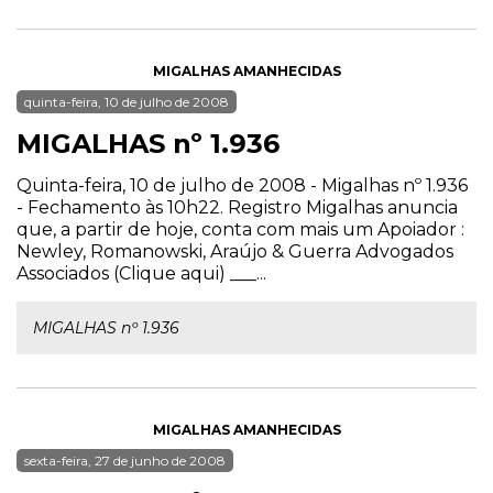
MIGALHAS AMANHECIDAS
quinta-feira, 10 de julho de 2008
MIGALHAS nº 1.936
Quinta-feira, 10 de julho de 2008 - Migalhas nº 1.936
- Fechamento às 10h22. Registro Migalhas anuncia
que, a partir de hoje, conta com mais um Apoiador :
Newley, Romanowski, Araújo & Guerra Advogados
Associados (Clique aqui) ___...
MIGALHAS nº 1.936
MIGALHAS AMANHECIDAS
sexta-feira, 27 de junho de 2008