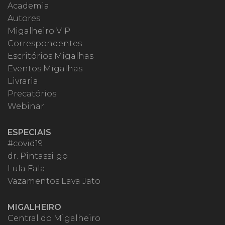
Academia
Autores
Migalheiro VIP
Correspondentes
Escritórios Migalhas
Eventos Migalhas
Livraria
Precatórios
Webinar
ESPECIAIS
#covid19
dr. Pintassilgo
Lula Fala
Vazamentos Lava Jato
MIGALHEIRO
Central do Migalheiro