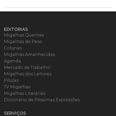
EDITORIAS
Migalhas Quentes
Migalhas de Peso
Colunas
Migalhas Amanhecidas
Agenda
Mercado de Trabalho
Migalhas dos Leitores
Pílulas
TV Migalhas
Migalhas Literárias
Dicionário de Péssimas Expressões
SERVIÇOS