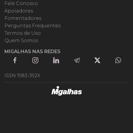
Fale Conosco
Apoiadores
Fomentadores
Perguntas Frequentes
Termos de Uso
Quem Somos
MIGALHAS NAS REDES
ISSN 1983-392X