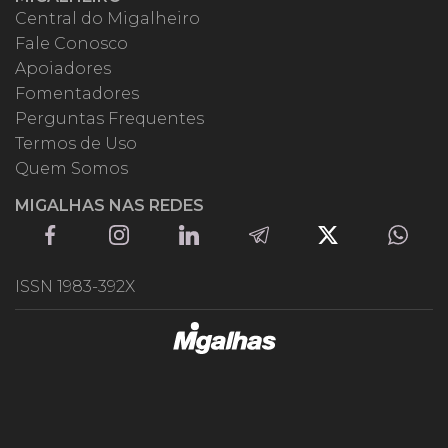
Central do Migalheiro
Fale Conosco
Apoiadores
Fomentadores
Perguntas Frequentes
Termos de Uso
Quem Somos
MIGALHAS NAS REDES
ISSN 1983-392X