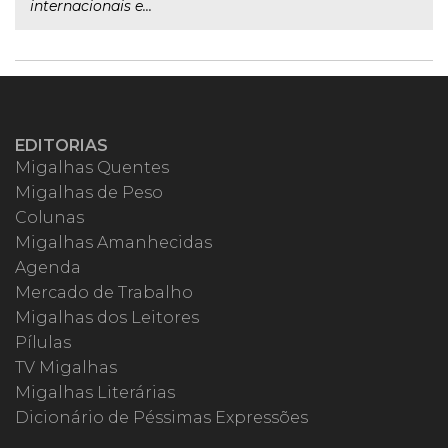
internacionais e...
EDITORIAS
Migalhas Quentes
Migalhas de Peso
Colunas
Migalhas Amanhecidas
Agenda
Mercado de Trabalho
Migalhas dos Leitores
Pílulas
TV Migalhas
Migalhas Literárias
Dicionário de Péssimas Expressões