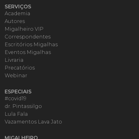
SERVIÇOS
Academia
Autores
Migalheiro VIP
Correspondentes
Escritórios Migalhas
Eventos Migalhas
Livraria
Precatórios
Webinar
ESPECIAIS
#covid19
dr. Pintassilgo
Lula Fala
Vazamentos Lava Jato
MIGALHEIRO