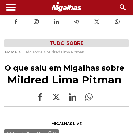
TUDO SOBRE
Home
>
Tudo sobre > Mildred Lima Pitman
O que saiu em Migalhas sobre
Mildred Lima Pitman
MIGALHAS LIVE
sexta-feira, 6 de maio de 2022