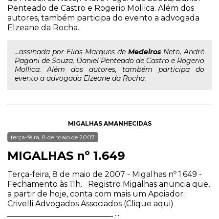
Penteado de Castro e Rogerio Mollica. Além dos
autores, também participa do evento a advogada
Elzeane da Rocha.
...assinada por Elias Marques de
Medeiros
Neto, André
Pagani de Souza, Daniel Penteado de Castro e Rogerio
Mollica. Além dos autores, também participa do
evento a advogada Elzeane da Rocha.
MIGALHAS AMANHECIDAS
terça-feira, 8 de maio de 2007
MIGALHAS nº 1.649
Terça-feira, 8 de maio de 2007 - Migalhas nº 1.649 -
Fechamento às 11h. Registro Migalhas anuncia que,
a partir de hoje, conta com mais um Apoiador:
Crivelli Advogados Associados (Clique aqui)
___________________________ ...