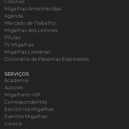
Colunas
Migalhas Amanhecidas
Agenda
Mercado de Trabalho
Migalhas dos Leitores
Pílulas
TV Migalhas
Migalhas Literárias
Dicionário de Péssimas Expressões
SERVIÇOS
Academia
Autores
Migalheiro VIP
Correspondentes
Escritórios Migalhas
Eventos Migalhas
Livraria