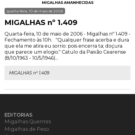
MIGALHAS AMANHECIDAS
quarta-feira, 10 de maio de 2006
MIGALHAS nº 1.409
Quarta-feira, 10 de maio de 2006 - Migalhas nº 1.409 -
Fechamento às 10h. "Qualquer frase acerba e dura
que ela me atira eu sorrio: pois encerra ta; doçura
que parece um elogio." Catulo da Paixão Cearense
(8/10/1963 - 10/5/1946)...
MIGALHAS nº 1.409
EDITORIAS
Migalhas Quentes
Migalhas de Peso