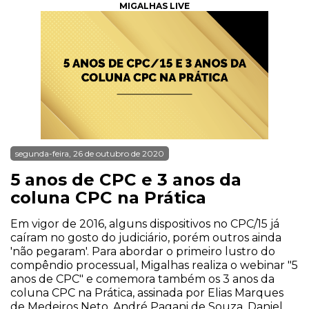
MIGALHAS LIVE
segunda-feira, 26 de outubro de 2020
5 anos de CPC e 3 anos da
coluna CPC na Prática
Em vigor de 2016, alguns dispositivos no CPC/15 já
caíram no gosto do judiciário, porém outros ainda
'não pegaram'. Para abordar o primeiro lustro do
compêndio processual, Migalhas realiza o webinar "5
anos de CPC" e comemora também os 3 anos da
coluna CPC na Prática, assinada por Elias Marques
de Medeiros Neto, André Pagani de Souza, Daniel