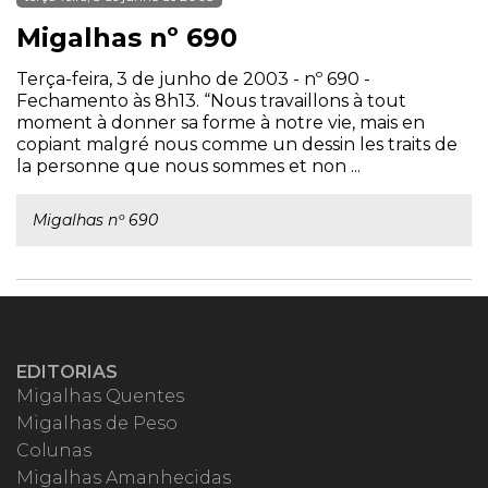
Migalhas nº 690
Terça-feira, 3 de junho de 2003 - nº 690 -
Fechamento às 8h13. “Nous travaillons à tout
moment à donner sa forme à notre vie, mais en
copiant malgré nous comme un dessin les traits de
la personne que nous sommes et non ...
Migalhas nº 690
EDITORIAS
Migalhas Quentes
Migalhas de Peso
Colunas
Migalhas Amanhecidas