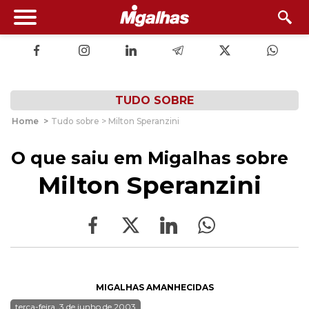
TUDO SOBRE
Home
>
Tudo sobre > Milton Speranzini
O que saiu em Migalhas sobre
Milton Speranzini
MIGALHAS AMANHECIDAS
terça-feira, 3 de junho de 2003