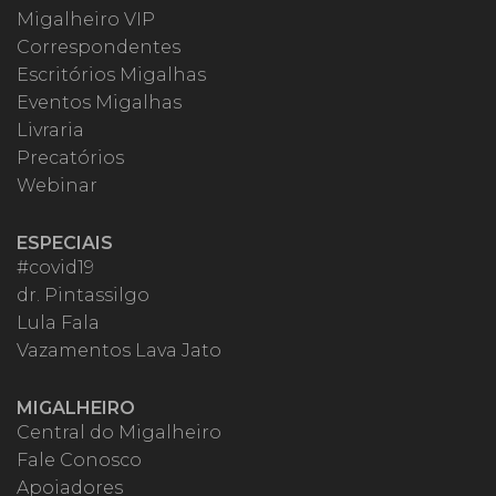
Migalheiro VIP
Correspondentes
Escritórios Migalhas
Eventos Migalhas
Livraria
Precatórios
Webinar
ESPECIAIS
#covid19
dr. Pintassilgo
Lula Fala
Vazamentos Lava Jato
MIGALHEIRO
Central do Migalheiro
Fale Conosco
Apoiadores