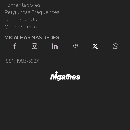
Fomentadores
Perguntas Frequentes
Termos de Uso
Quem Somos
MIGALHAS NAS REDES
ISSN 1983-392X