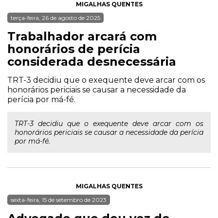
MIGALHAS QUENTES
terça-feira, 26 de agosto de 2025
Trabalhador arcará com
honorários de perícia
considerada desnecessária
TRT-3 decidiu que o exequente deve arcar com os
honorários periciais se causar a necessidade da
perícia por má-fé.
TRT-3 decidiu que o exequente deve arcar com os
honorários periciais se causar a necessidade da perícia
por má-fé.
MIGALHAS QUENTES
sexta-feira, 15 de setembro de 2023