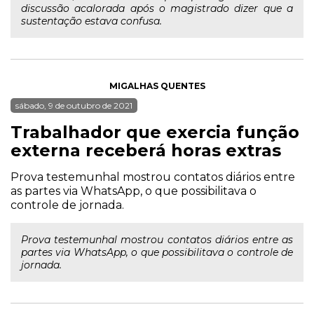
discussão acalorada após o magistrado dizer que a
sustentação estava confusa.
MIGALHAS QUENTES
sábado, 9 de outubro de 2021
Trabalhador que exercia função
externa receberá horas extras
Prova testemunhal mostrou contatos diários entre
as partes via WhatsApp, o que possibilitava o
controle de jornada.
Prova testemunhal mostrou contatos diários entre as
partes via WhatsApp, o que possibilitava o controle de
jornada.