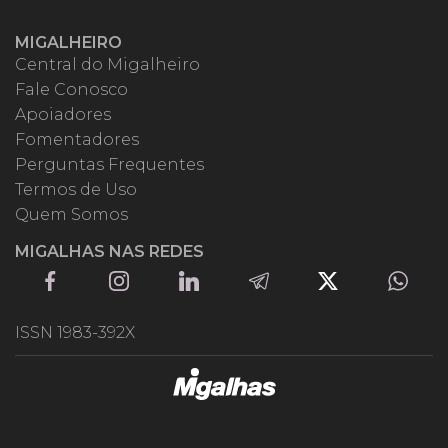
MIGALHEIRO
Central do Migalheiro
Fale Conosco
Apoiadores
Fomentadores
Perguntas Frequentes
Termos de Uso
Quem Somos
MIGALHAS NAS REDES
ISSN 1983-392X