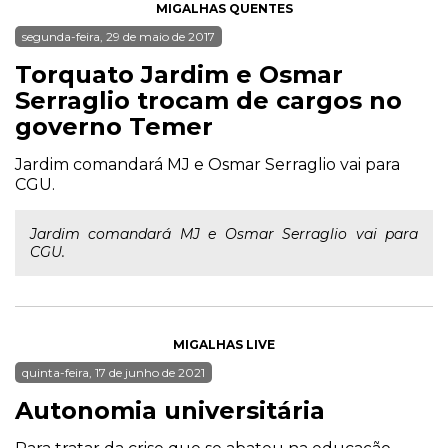
MIGALHAS QUENTES
segunda-feira, 29 de maio de 2017
Torquato Jardim e Osmar
Serraglio trocam de cargos no
governo Temer
Jardim comandará MJ e Osmar Serraglio vai para
CGU.
Jardim comandará MJ e Osmar Serraglio vai para
CGU.
MIGALHAS LIVE
quinta-feira, 17 de junho de 2021
Autonomia universitária