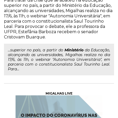
Para tratar da crise que se abateu na educação
superior no país, a partir do Ministério da Educação,
alcançando as universidades, Migalhas realiza no dia
17/6, às 11h, o webinar "Autonomia Universitária", em
parceria com o constitucionalista Saul Tourinho
Leal. Para provocar o debate, ele a professora da
UFPR, Estefânia Barboza recebem o senador
Cristovam Buarque.
...superior no país, a partir do
Ministério
da Educação,
alcançando as universidades, Migalhas realiza no dia
17/6, às 11h, o webinar "Autonomia Universitária", em
parceria com o constitucionalista Saul Tourinho Leal.
Para...
MIGALHAS LIVE