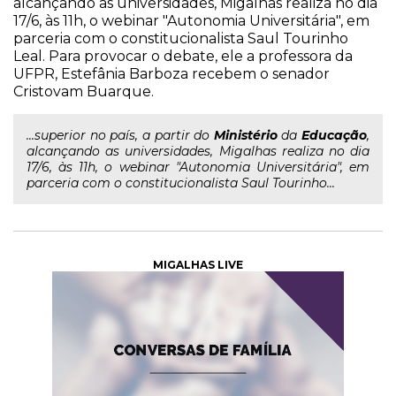
alcançando as universidades, Migalhas realiza no dia
17/6, às 11h, o webinar "Autonomia Universitária", em
parceria com o constitucionalista Saul Tourinho
Leal. Para provocar o debate, ele a professora da
UFPR, Estefânia Barboza recebem o senador
Cristovam Buarque.
...superior no país, a partir do
Ministério
da
Educação
,
alcançando as universidades, Migalhas realiza no dia
17/6, às 11h, o webinar "Autonomia Universitária", em
parceria com o constitucionalista Saul Tourinho...
MIGALHAS LIVE