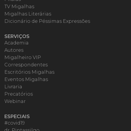
TV Migalhas
Migalhas Literárias
Dicionário de Péssimas Expressões
SERVIÇOS
Academia
Autores
Migalheiro VIP
Correspondentes
Escritórios Migalhas
Eventos Migalhas
Livraria
Precatórios
Webinar
ESPECIAIS
#covid19
dr. Pintassilgo