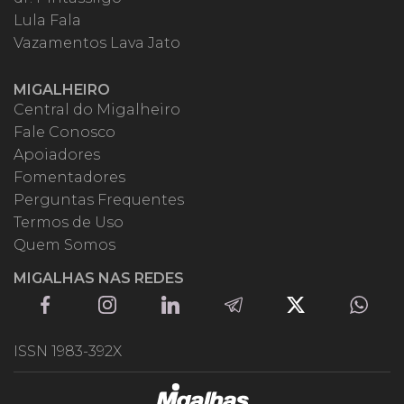
Lula Fala
Vazamentos Lava Jato
MIGALHEIRO
Central do Migalheiro
Fale Conosco
Apoiadores
Fomentadores
Perguntas Frequentes
Termos de Uso
Quem Somos
MIGALHAS NAS REDES
ISSN 1983-392X