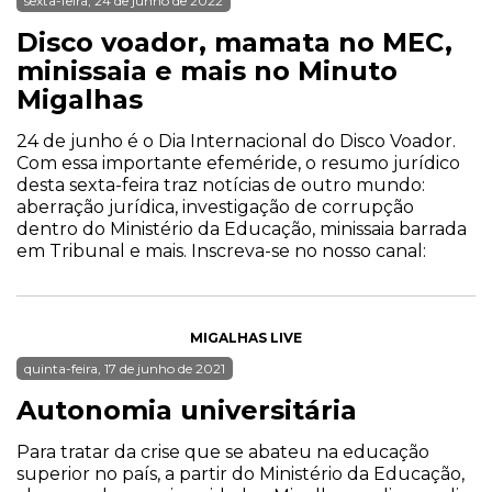
sexta-feira, 24 de junho de 2022
Disco voador, mamata no MEC,
minissaia e mais no Minuto
Migalhas
24 de junho é o Dia Internacional do Disco Voador.
Com essa importante efeméride, o resumo jurídico
desta sexta-feira traz notícias de outro mundo:
aberração jurídica, investigação de corrupção
dentro do Ministério da Educação, minissaia barrada
em Tribunal e mais. Inscreva-se no nosso canal:
MIGALHAS LIVE
quinta-feira, 17 de junho de 2021
Autonomia universitária
Para tratar da crise que se abateu na educação
superior no país, a partir do Ministério da Educação,