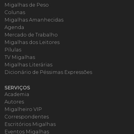
Migalhas de Peso
Colunas
Migalhas Amanhecidas
Agenda
Mercado de Trabalho
Migalhas dos Leitores
Pílulas
TV Migalhas
Migalhas Literárias
Dicionário de Péssimas Expressões
SERVIÇOS
Academia
Autores
Migalheiro VIP
Correspondentes
Escritórios Migalhas
Eventos Migalhas