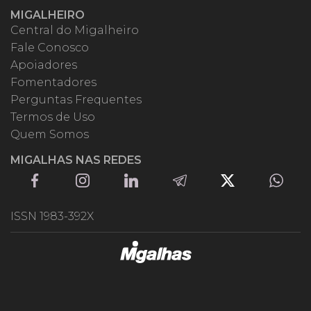
MIGALHEIRO
Central do Migalheiro
Fale Conosco
Apoiadores
Fomentadores
Perguntas Frequentes
Termos de Uso
Quem Somos
MIGALHAS NAS REDES
ISSN 1983-392X