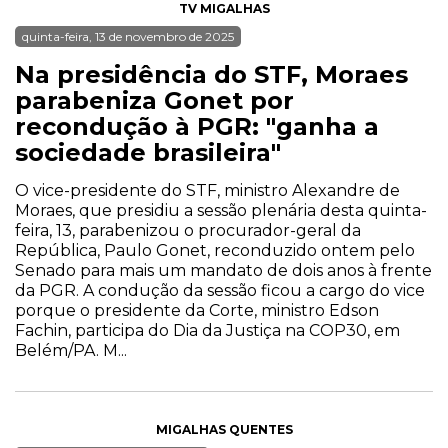
TV MIGALHAS
quinta-feira, 13 de novembro de 2025
Na presidência do STF, Moraes
parabeniza Gonet por
recondução à PGR: "ganha a
sociedade brasileira"
O vice-presidente do STF, ministro Alexandre de
Moraes, que presidiu a sessão plenária desta quinta-
feira, 13, parabenizou o procurador-geral da
República, Paulo Gonet, reconduzido ontem pelo
Senado para mais um mandato de dois anos à frente
da PGR. A condução da sessão ficou a cargo do vice
porque o presidente da Corte, ministro Edson
Fachin, participa do Dia da Justiça na COP30, em
Belém/PA. M...
MIGALHAS QUENTES