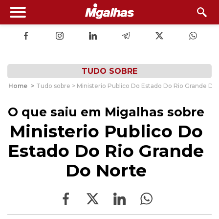
TUDO SOBRE
Home
>
Tudo sobre > Ministerio Publico Do Estado Do Rio Grande Do
O que saiu em Migalhas sobre
Ministerio Publico Do
Estado Do Rio Grande
Do Norte