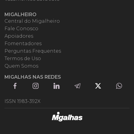
MIGALHEIRO
Central do Migalheiro
Fale Conosco
Apoiadores
Fomentadores
Perguntas Frequentes
Termos de Uso
Quem Somos
MIGALHAS NAS REDES
ISSN 1983-392X