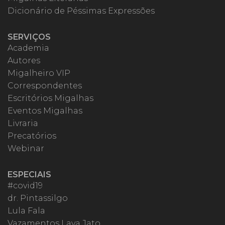
Dicionário de Péssimas Expressões
SERVIÇOS
Academia
Autores
Migalheiro VIP
Correspondentes
Escritórios Migalhas
Eventos Migalhas
Livraria
Precatórios
Webinar
ESPECIAIS
#covid19
dr. Pintassilgo
Lula Fala
Vazamentos Lava Jato