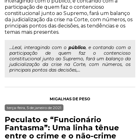
interagindo com o público, e contando com a
participação de quem faz o contencioso
constitucional junto ao Supremo, fará um balanço
da judicialização da crise na Corte, com números, os
principais pontos das decisões, as tendências e os
temas mais presentes.
...Leal, interagindo com o
público
, e contando com a
participação de quem faz o contencioso
constitucional junto ao Supremo, fará um balanço da
judicialização da crise na Corte, com números, os
principais pontos das decisões,...
MIGALHAS DE PESO
terça-feira, 5 de janeiro de 2021
Peculato e “Funcionário
Fantasma”: Uma linha tênue
entre o crime e o não-crime