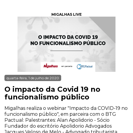
MIGALHAS LIVE
quarta-feira, 1 de julho de 2020
O impacto da Covid 19 no
funcionalismo público
Migalhas realiza o webinar "Impacto da COVID-19 no
funcionalismo público", em parceira com o BTG
Pactual: Palestrantes: Alan Apolidorio - Sócio
Fundador do escritório Apolidorio Advogados
Jacques Veloso de Melo - Advogado tributarista,