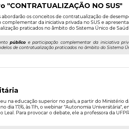
vro "CONTRATUALIZAÇÃO NO SUS"
 abordarão os conceitos de contratualização de desempe
 complementar da iniciativa privada no SUS e apresentarã
ualização praticados no âmbito do Sistema Único de Saúd
mento
público
e participação complementar da iniciativa pri
modelos de contratualização praticados no âmbito do Sistema Ú
tária
ateu na educação superior no país, a partir do Ministério
 no dia 17/6, às 11h, o webinar "Autonomia Universitária", 
ho Leal. Para provocar o debate, ele a professora da UF