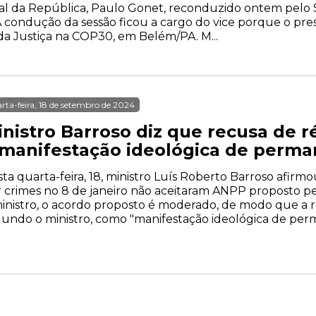
al da República, Paulo Gonet, reconduzido ontem pel
A condução da sessão ficou a cargo do vice porque o pres
 da Justiça na COP30, em Belém/PA. M...
rta-feira, 18 de setembro de 2024
inistro Barroso diz que recusa de 
 manifestação ideológica de perma
ta quarta-feira, 18, ministro Luís Roberto Barroso afir
 crimes no 8 de janeiro não aceitaram ANPP proposto pe
inistro, o acordo proposto é moderado, de modo que a 
undo o ministro, como "manifestação ideológica de perm