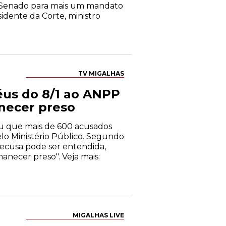
o Senado para mais um mandato
idente da Corte, ministro
TV MIGALHAS
réus do 8/1 ao ANPP
necer preso
mou que mais de 600 acusados
lo Ministério Público. Segundo
recusa pode ser entendida,
anecer preso". Veja mais:
MIGALHAS LIVE