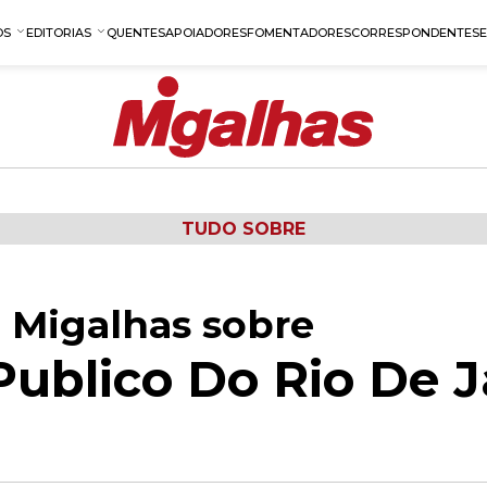
OS
EDITORIAS
QUENTES
APOIADORES
FOMENTADORES
CORRESPONDENTES
TUDO SOBRE
 Migalhas sobre
Publico Do Rio De 