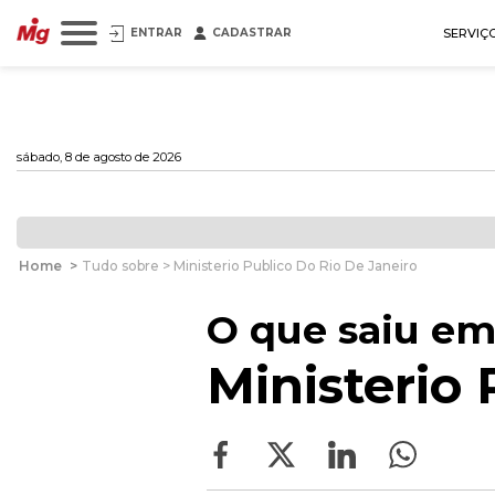
ENTRAR
CADASTRAR
SERVIÇ
sábado, 8 de agosto de 2026
Home
>
Tudo sobre > Ministerio Publico Do Rio De Janeiro
O que saiu em
Ministerio 