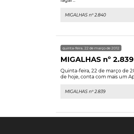
lagar...
MIGALHAS nº 2.840
quinta-feira, 22 de março de 2012
MIGALHAS nº 2.839
Quinta-feira, 22 de março de 2
de hoje, conta com mais um Apo
MIGALHAS nº 2.839