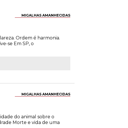
MIGALHAS AMANHECIDAS
clareza. Ordem é harmonia.
ive-se Em SP, o
MIGALHAS AMANHECIDAS
ridade do animal sobre o
drade Morte e vida de uma