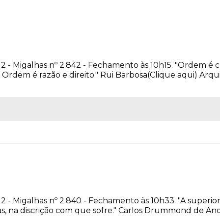
12 - Migalhas nº 2.842 - Fechamento às 10h15. "Ordem é 
Ordem é razão e direito." Rui Barbosa(Clique aqui) Arqu
0
12 - Migalhas nº 2.840 - Fechamento às 10h33. "A superio
as, na discrição com que sofre." Carlos Drummond de An