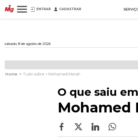
ENTRAR
CADASTRAR
SERVIÇ
sábado, 8 de agosto de 2026
Home
>
Tudo sobre > Mohamed Merah
O que saiu em
Mohamed 