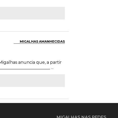
MIGALHAS AMANHECIDAS
Migalhas anuncia que, a partir
______________________ ...
MIGALHAS NAS REDES