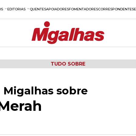
OS
EDITORIAS
QUENTES
APOIADORES
FOMENTADORES
CORRESPONDENTES
TUDO SOBRE
 Migalhas sobre
Merah