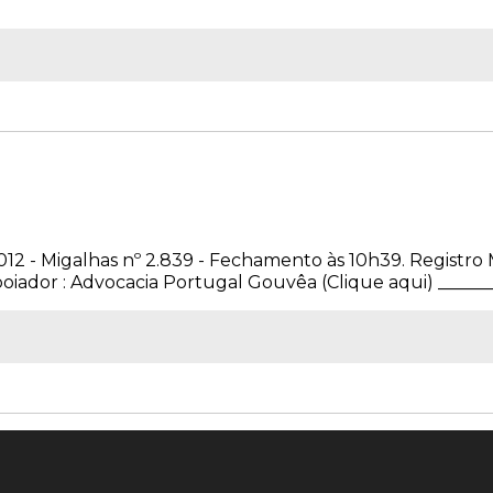
012 - Migalhas nº 2.839 - Fechamento às 10h39. Registro 
iador : Advocacia Portugal Gouvêa (Clique aqui) ________