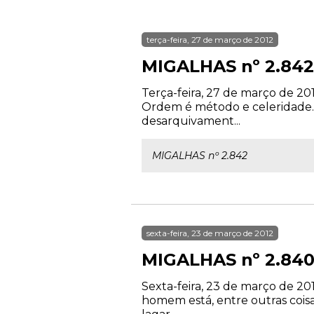
terça-feira, 27 de março de 2012
MIGALHAS nº 2.842
Terça-feira, 27 de março de 20
Ordem é método e celeridade. 
desarquivament...
MIGALHAS nº 2.842
sexta-feira, 23 de março de 2012
MIGALHAS nº 2.84
Sexta-feira, 23 de março de 20
homem está, entre outras cois