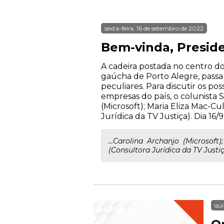
sexta-feira, 16 de setembro de 2022
Bem-vinda, Preside
A cadeira postada no centro do
gaúcha de Porto Alegre, passa
peculiares. Para discutir os po
empresas do país, o colunista S
(Microsoft); Maria Eliza Mac-Cu
Jurídica da TV Justiça). Dia 16/9,
...Carolina Archanjo (Microsoft)
(Consultora Jurídica da TV Justiça
qui