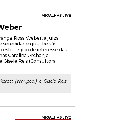
MIGALHAS LIVE
 Weber
ança. Rosa Weber, a juíza
e serenidade que lhe são
o estratégico de interesse das
inas Carolina Archanjo
 e Gisele Reis (Consultora
kerott (Whripool) e Gisele Reis
MIGALHAS LIVE