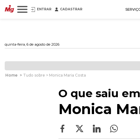
ENTRAR
CADASTRAR
SERVIÇ
quinta-feira, 6 de agosto de 2026
Home
>
Tudo sobre > Monica Maria Costa
O que saiu em
Monica Mar