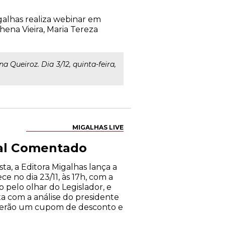
alhas realiza webinar em
hena Vieira, Maria Tereza
a Queiroz. Dia 3/12, quinta-feira,
MIGALHAS LIVE
tal Comentado
ta, a Editora Migalhas lança a
e no dia 23/11, às 17h, com a
 pelo olhar do Legislador, e
ta com a análise do presidente
ceberão um cupom de desconto e