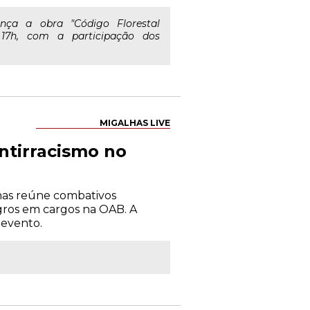
ança a obra "Código Florestal
 17h, com a participação dos
MIGALHAS LIVE
ntirracismo no
has reúne combativos
gros em cargos na OAB. A
 evento.