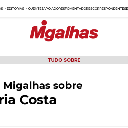
OS
EDITORIAS
QUENTES
APOIADORES
FOMENTADORES
CORRESPONDENTES
TUDO SOBRE
 Migalhas sobre
ia Costa