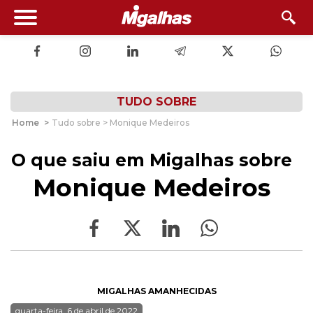
TUDO SOBRE
Home
>
Tudo sobre > Monique Medeiros
O que saiu em Migalhas sobre
Monique Medeiros
MIGALHAS AMANHECIDAS
quarta-feira, 6 de abril de 2022