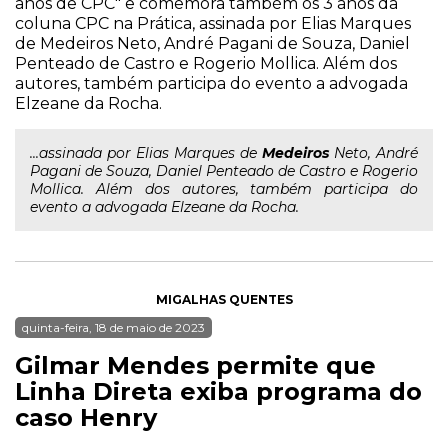
anos de CPC" e comemora também os 3 anos da
coluna CPC na Prática, assinada por Elias Marques
de Medeiros Neto, André Pagani de Souza, Daniel
Penteado de Castro e Rogerio Mollica. Além dos
autores, também participa do evento a advogada
Elzeane da Rocha.
...assinada por Elias Marques de
Medeiros
Neto, André
Pagani de Souza, Daniel Penteado de Castro e Rogerio
Mollica. Além dos autores, também participa do
evento a advogada Elzeane da Rocha.
MIGALHAS QUENTES
quinta-feira, 18 de maio de 2023
Gilmar Mendes permite que
Linha Direta exiba programa do
caso Henry