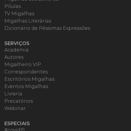
Pílulas
TV Migalhas
Migalhas Literárias
Dicionário de Péssimas Expressões
SERVIÇOS
Academia
Autores
Migalheiro VIP
Correspondentes
Escritórios Migalhas
Eventos Migalhas
Livraria
Precatórios
Webinar
ESPECIAIS
#covid19