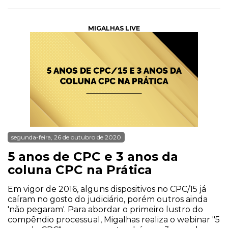
MIGALHAS LIVE
segunda-feira, 26 de outubro de 2020
5 anos de CPC e 3 anos da
coluna CPC na Prática
Em vigor de 2016, alguns dispositivos no CPC/15 já
caíram no gosto do judiciário, porém outros ainda
'não pegaram'. Para abordar o primeiro lustro do
compêndio processual, Migalhas realiza o webinar "5