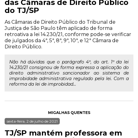
das Câmaras de Direito Público
do TJ/SP
As Câmaras de Direito Público do Tribunal de
Justiça de São Paulo têm aplicado de forma
retroativa a lei 14.230/21, conforme pode-se verificar
de julgados da 4ª, 5ª, 8ª, 9ª, 10ª, e 12ª Câmara de
Direito Público.
Não há dúvidas que o parágrafo 4º, do art. 1º da lei
14.230/21 consignou de forma expressa a aplicação do
direito administrativo sancionador ao sistema de
improbidade administrativa regulado pela lei. Com a
reforma da lei de improbidad...
MIGALHAS QUENTES
sexta-feira, 2 de julho de 2021
TJ/SP mantém professora em