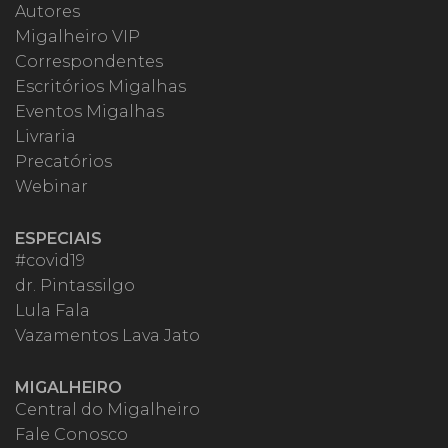
Autores
Migalheiro VIP
Correspondentes
Escritórios Migalhas
Eventos Migalhas
Livraria
Precatórios
Webinar
ESPECIAIS
#covid19
dr. Pintassilgo
Lula Fala
Vazamentos Lava Jato
MIGALHEIRO
Central do Migalheiro
Fale Conosco