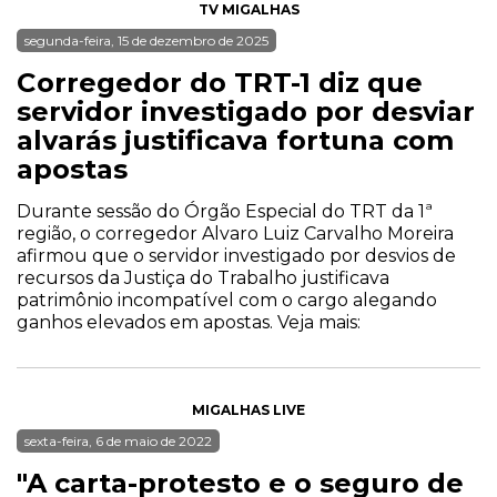
TV MIGALHAS
segunda-feira, 15 de dezembro de 2025
Corregedor do TRT-1 diz que
servidor investigado por desviar
alvarás justificava fortuna com
apostas
Durante sessão do Órgão Especial do TRT da 1ª
região, o corregedor Alvaro Luiz Carvalho Moreira
afirmou que o servidor investigado por desvios de
recursos da Justiça do Trabalho justificava
patrimônio incompatível com o cargo alegando
ganhos elevados em apostas. Veja mais:
MIGALHAS LIVE
sexta-feira, 6 de maio de 2022
"A carta-protesto e o seguro de