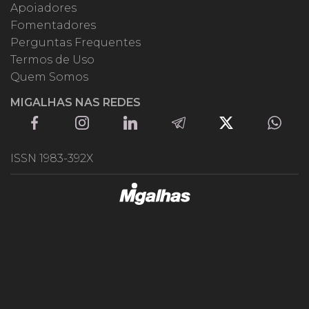
Apoiadores
Fomentadores
Perguntas Frequentes
Termos de Uso
Quem Somos
MIGALHAS NAS REDES
ISSN 1983-392X