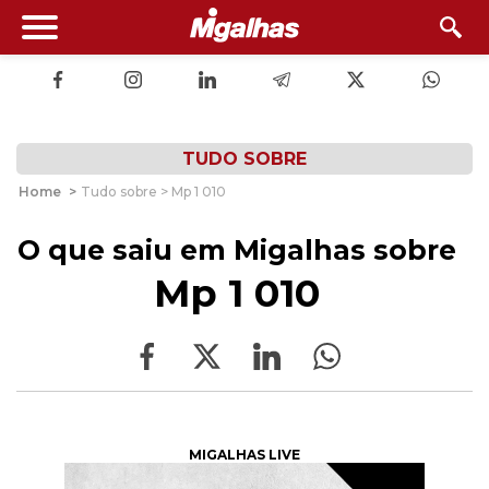
TUDO SOBRE
Home
>
Tudo sobre > Mp 1 010
O que saiu em Migalhas sobre
Mp 1 010
MIGALHAS LIVE