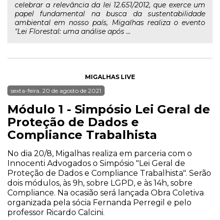
celebrar a relevância da lei 12.651/2012, que exerce um
papel fundamental na busca da sustentabilidade
ambiental em nosso país, Migalhas realiza o evento
"Lei Florestal: uma análise após ...
MIGALHAS LIVE
sexta-feira, 20 de agosto de 2021
Módulo 1 - Simpósio Lei Geral de
Proteção de Dados e
Compliance Trabalhista
No dia 20/8, Migalhas realiza em parceria com o
Innocenti Advogados o Simpósio "Lei Geral de
Proteção de Dados e Compliance Trabalhista". Serão
dois módulos, às 9h, sobre LGPD, e às 14h, sobre
Compliance. Na ocasião será lançada Obra Coletiva
organizada pela sócia Fernanda Perregil e pelo
professor Ricardo Calcini.