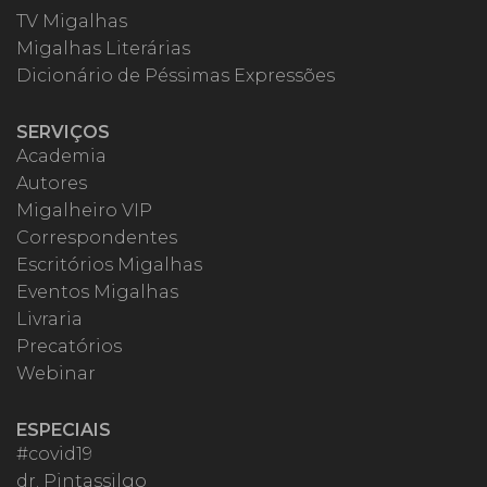
TV Migalhas
Migalhas Literárias
Dicionário de Péssimas Expressões
SERVIÇOS
Academia
Autores
Migalheiro VIP
Correspondentes
Escritórios Migalhas
Eventos Migalhas
Livraria
Precatórios
Webinar
ESPECIAIS
#covid19
dr. Pintassilgo