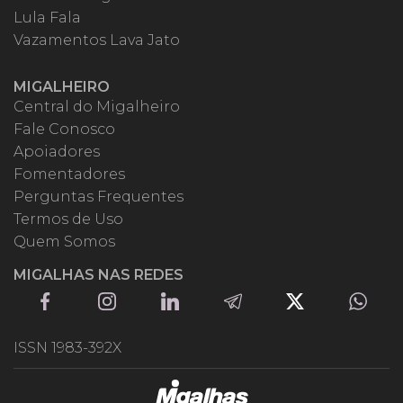
Lula Fala
Vazamentos Lava Jato
MIGALHEIRO
Central do Migalheiro
Fale Conosco
Apoiadores
Fomentadores
Perguntas Frequentes
Termos de Uso
Quem Somos
MIGALHAS NAS REDES
ISSN 1983-392X