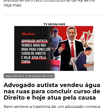
efetivamente o teto constitucional de R$ 46 mil.
Veja mais:
TV MIGALHAS
segunda-feira, 11 de agosto de 2025
Advogado autista vendeu água
nas ruas para concluir curso de
Direito e hoje atua pela causa
Nem sempre a trajetória de um advogado começa