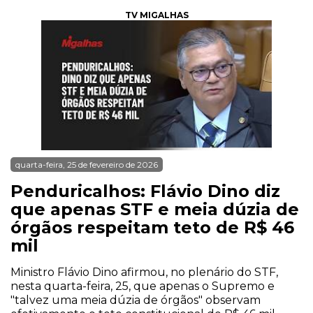
TV MIGALHAS
quarta-feira, 25 de fevereiro de 2026
Penduricalhos: Flávio Dino diz
que apenas STF e meia dúzia de
órgãos respeitam teto de R$ 46
mil
Ministro Flávio Dino afirmou, no plenário do STF,
nesta quarta-feira, 25, que apenas o Supremo e
"talvez uma meia dúzia de órgãos" observam