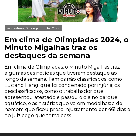
sexta-feira, 26 de julho de 2024
Em clima de Olimpíadas 2024, o
Minuto Migalhas traz os
destaques da semana
Em clima de Olimpíadas, o Minuto Migalhas traz
algumas das notícias que tiveram destaque ao
longo da semana. Tem os não classificados, como
Luciano Hang, que foi condenado por injúria; os
desclassificados, como o trabalhador que
apresentou atestado e passou o dia no parque
aquático, e as histórias que valem medalhas: a do
homem que ficou preso injustamente por 461 dias e
do juiz cego que toma poss...