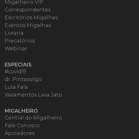
Migalheiro VIP
Correspondentes
Escritórios Migalhas
Eventos Migalhas
Livraria
Precatórios
Webinar
ESPECIAIS
#covid19
dr. Pintassilgo
Lula Fala
Vazamentos Lava Jato
MIGALHEIRO
Central do Migalheiro
Fale Conosco
Apoiadores