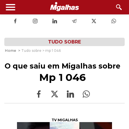
TUDO SOBRE
Home
>
Tudo sobre > mp 1 046
O que saiu em Migalhas sobre
Mp 1 046
TV MIGALHAS