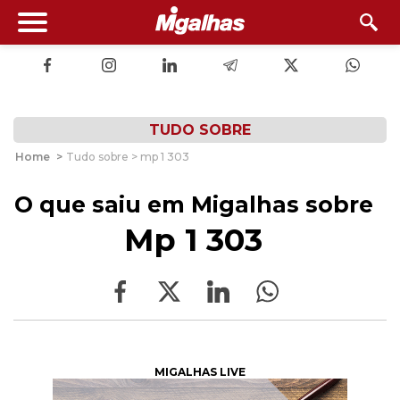
TUDO SOBRE
Home
>
Tudo sobre > mp 1 303
O que saiu em Migalhas sobre
Mp 1 303
MIGALHAS LIVE