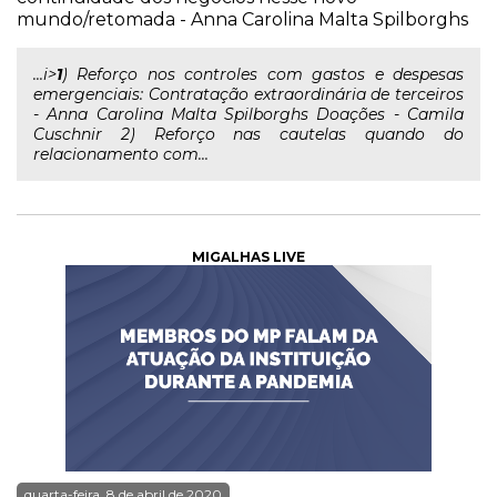
mundo/retomada - Anna Carolina Malta Spilborghs
...i>
1
) Reforço nos controles com gastos e despesas
emergenciais: Contratação extraordinária de terceiros
- Anna Carolina Malta Spilborghs Doações - Camila
Cuschnir 2) Reforço nas cautelas quando do
relacionamento com...
MIGALHAS LIVE
quarta-feira, 8 de abril de 2020