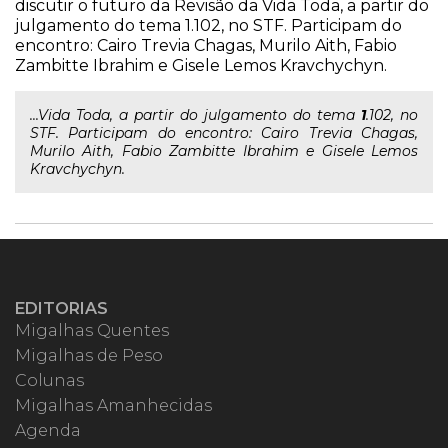
discutir o futuro da Revisão da Vida Toda, a partir do
julgamento do tema 1.102, no STF. Participam do
encontro: Cairo Trevia Chagas, Murilo Aith, Fabio
Zambitte Ibrahim e Gisele Lemos Kravchychyn.
...Vida Toda, a partir do julgamento do tema
1
.102, no
STF. Participam do encontro: Cairo Trevia Chagas,
Murilo Aith, Fabio Zambitte Ibrahim e Gisele Lemos
Kravchychyn.
EDITORIAS
Migalhas Quentes
Migalhas de Peso
Colunas
Migalhas Amanhecidas
Agenda