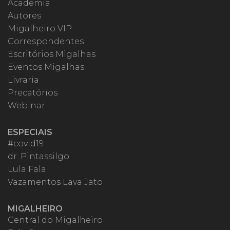
Academia
Autores
Migalheiro VIP
Correspondentes
Escritórios Migalhas
Eventos Migalhas
Livraria
Precatórios
Webinar
ESPECIAIS
#covid19
dr. Pintassilgo
Lula Fala
Vazamentos Lava Jato
MIGALHEIRO
Central do Migalheiro