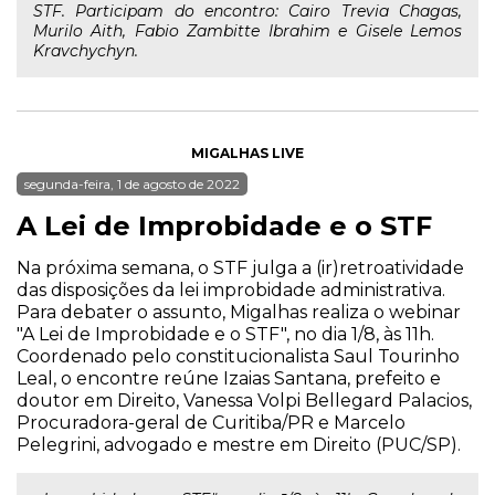
STF. Participam do encontro: Cairo Trevia Chagas,
Murilo Aith, Fabio Zambitte Ibrahim e Gisele Lemos
Kravchychyn.
MIGALHAS LIVE
segunda-feira, 1 de agosto de 2022
A Lei de Improbidade e o STF
Na próxima semana, o STF julga a (ir)retroatividade
das disposições da lei improbidade administrativa.
Para debater o assunto, Migalhas realiza o webinar
"A Lei de Improbidade e o STF", no dia 1/8, às 11h.
Coordenado pelo constitucionalista Saul Tourinho
Leal, o encontre reúne Izaias Santana, prefeito e
doutor em Direito, Vanessa Volpi Bellegard Palacios,
Procuradora-geral de Curitiba/PR e Marcelo
Pelegrini, advogado e mestre em Direito (PUC/SP).