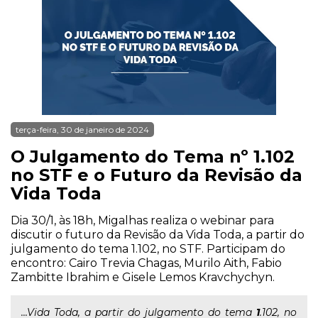
terça-feira, 30 de janeiro de 2024
O Julgamento do Tema nº 1.102
no STF e o Futuro da Revisão da
Vida Toda
Dia 30/1, às 18h, Migalhas realiza o webinar para
discutir o futuro da Revisão da Vida Toda, a partir do
julgamento do tema 1.102, no STF. Participam do
encontro: Cairo Trevia Chagas, Murilo Aith, Fabio
Zambitte Ibrahim e Gisele Lemos Kravchychyn.
...Vida Toda, a partir do julgamento do tema
1
.102, no