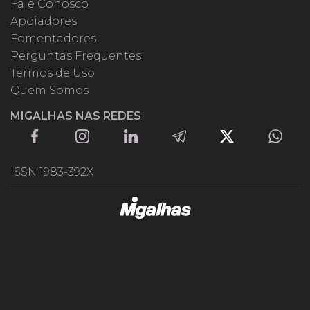
Fale Conosco
Apoiadores
Fomentadores
Perguntas Frequentes
Termos de Uso
Quem Somos
MIGALHAS NAS REDES
ISSN 1983-392X