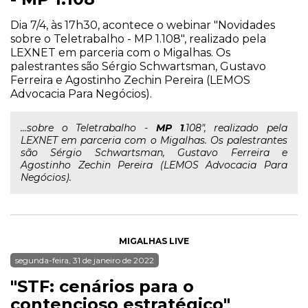
Dia 7/4, às 17h30, acontece o webinar "Novidades
sobre o Teletrabalho - MP 1.108", realizado pela
LEXNET em parceria com o Migalhas. Os
palestrantes são Sérgio Schwartsman, Gustavo
Ferreira e Agostinho Zechin Pereira (LEMOS
Advocacia Para Negócios).
...sobre o Teletrabalho -
MP
1
.108", realizado pela
LEXNET em parceria com o Migalhas. Os palestrantes
são Sérgio Schwartsman, Gustavo Ferreira e
Agostinho Zechin Pereira (LEMOS Advocacia Para
Negócios).
MIGALHAS LIVE
segunda-feira, 31 de janeiro de 2022
"STF: cenários para o
contencioso estratégico"