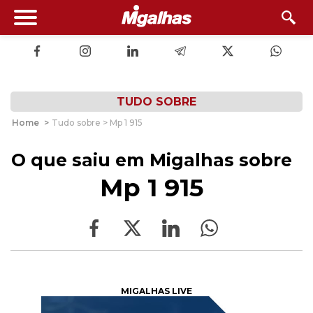
TUDO SOBRE
Home
>
Tudo sobre > Mp 1 915
O que saiu em Migalhas sobre
Mp 1 915
MIGALHAS LIVE