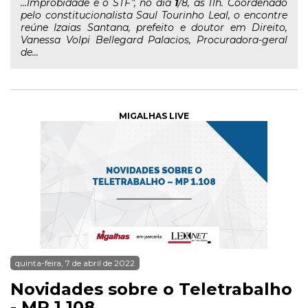
...Improbidade e o STF", no dia
1
/8, às 11h. Coordenado
pelo constitucionalista Saul Tourinho Leal, o encontre
reúne Izaias Santana, prefeito e doutor em Direito,
Vanessa Volpi Bellegard Palacios, Procuradora-geral
de...
MIGALHAS LIVE
quinta-feira, 7 de abril de 2022
Novidades sobre o Teletrabalho
- MP 1.108