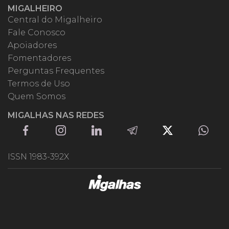
MIGALHEIRO
Central do Migalheiro
Fale Conosco
Apoiadores
Fomentadores
Perguntas Frequentes
Termos de Uso
Quem Somos
MIGALHAS NAS REDES
ISSN 1983-392X