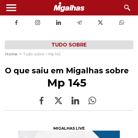
TUDO SOBRE
Home
>
Tudo sobre > Mp 145
O que saiu em Migalhas sobre
Mp 145
MIGALHAS LIVE