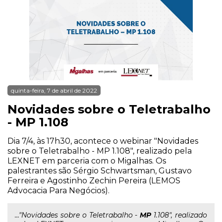
quinta-feira, 7 de abril de 2022
Novidades sobre o Teletrabalho
- MP 1.108
Dia 7/4, às 17h30, acontece o webinar "Novidades
sobre o Teletrabalho - MP 1.108", realizado pela
LEXNET em parceria com o Migalhas. Os
palestrantes são Sérgio Schwartsman, Gustavo
Ferreira e Agostinho Zechin Pereira (LEMOS
Advocacia Para Negócios).
..."Novidades sobre o Teletrabalho -
MP
1.108", realizado