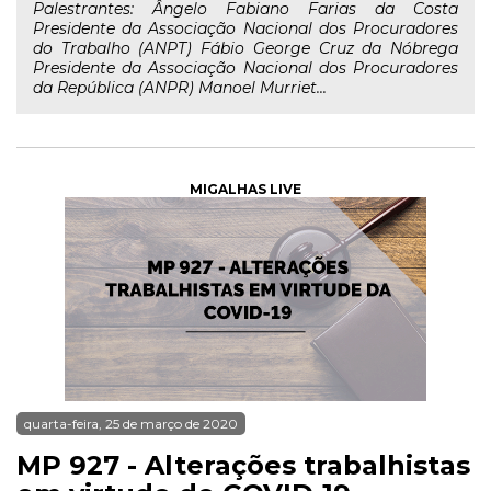
Palestrantes: Ângelo Fabiano Farias da Costa
Presidente da Associação Nacional dos Procuradores
do Trabalho (ANPT) Fábio George Cruz da Nóbrega
Presidente da Associação Nacional dos Procuradores
da República (ANPR) Manoel Murriet...
MIGALHAS LIVE
quarta-feira, 25 de março de 2020
MP 927 - Alterações trabalhistas