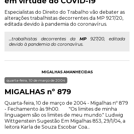
em virtude do COVID-19
Especialistas do Direito do Trabalho vão debater as
alterações trabalhistas decorrentes da MP 927/20,
editada devido à pandemia do coronavírus.
...trabalhistas decorrentes da
MP
927/20, editada
devido à pandemia do coronavírus.
MIGALHAS AMANHECIDAS
quarta-feira, 10 de março de 2004
MIGALHAS nº 879
Quarta-feira, 10 de março de 2004 - Migalhas nº 879
- Fechamento às 9h00. "Os limites de minha
linguagem são os limites de meu mundo." Ludwig
Wittgenstein Sugestão Em Migalhas 853, 29/1/04, a
leitora Karla de Souza Escobar Coa...