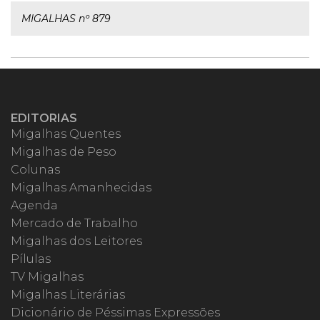
MIGALHAS nº 879
EDITORIAS
Migalhas Quentes
Migalhas de Peso
Colunas
Migalhas Amanhecidas
Agenda
Mercado de Trabalho
Migalhas dos Leitores
Pílulas
TV Migalhas
Migalhas Literárias
Dicionário de Péssimas Expressões