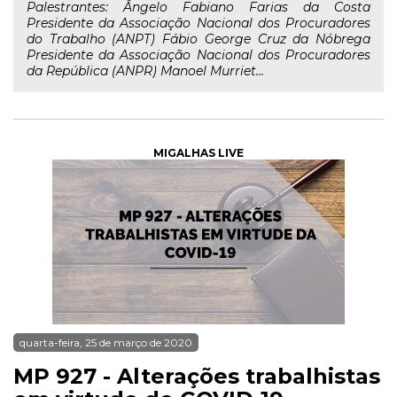
Palestrantes: Ângelo Fabiano Farias da Costa
Presidente da Associação Nacional dos Procuradores
do Trabalho (ANPT) Fábio George Cruz da Nóbrega
Presidente da Associação Nacional dos Procuradores
da República (ANPR) Manoel Murriet...
MIGALHAS LIVE
quarta-feira, 25 de março de 2020
MP 927 - Alterações trabalhistas