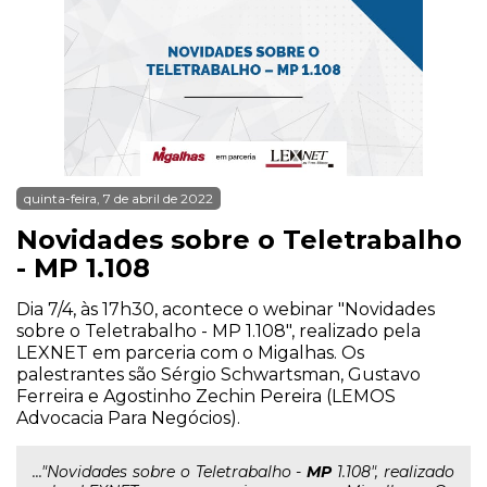
quinta-feira, 7 de abril de 2022
Novidades sobre o Teletrabalho
- MP 1.108
Dia 7/4, às 17h30, acontece o webinar "Novidades
sobre o Teletrabalho - MP 1.108", realizado pela
LEXNET em parceria com o Migalhas. Os
palestrantes são Sérgio Schwartsman, Gustavo
Ferreira e Agostinho Zechin Pereira (LEMOS
Advocacia Para Negócios).
..."Novidades sobre o Teletrabalho -
MP
1.108", realizado