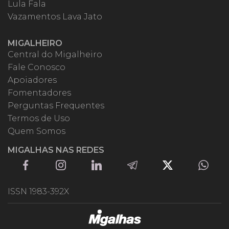
Lula Fala
Vazamentos Lava Jato
MIGALHEIRO
Central do Migalheiro
Fale Conosco
Apoiadores
Fomentadores
Perguntas Frequentes
Termos de Uso
Quem Somos
MIGALHAS NAS REDES
ISSN 1983-392X