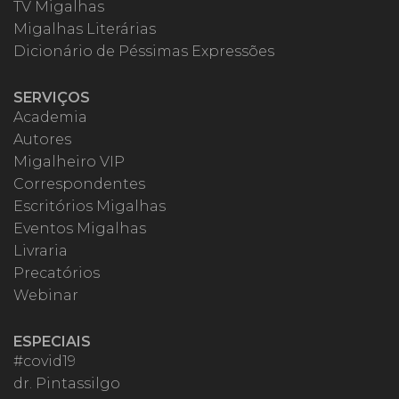
TV Migalhas
Migalhas Literárias
Dicionário de Péssimas Expressões
SERVIÇOS
Academia
Autores
Migalheiro VIP
Correspondentes
Escritórios Migalhas
Eventos Migalhas
Livraria
Precatórios
Webinar
ESPECIAIS
#covid19
dr. Pintassilgo