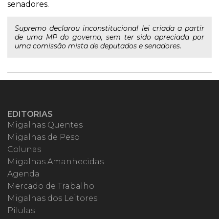
senadores.
Supremo declarou inconstitucional lei criada a partir
de uma MP do governo, sem ter sido apreciada por
uma comissão mista de deputados e senadores.
EDITORIAS
Migalhas Quentes
Migalhas de Peso
Colunas
Migalhas Amanhecidas
Agenda
Mercado de Trabalho
Migalhas dos Leitores
Pílulas