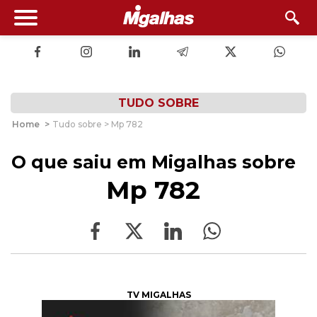
TUDO SOBRE
Home
>
Tudo sobre > Mp 782
O que saiu em Migalhas sobre
Mp 782
TV MIGALHAS