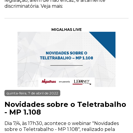
legislação, além de não eficaz, é altamente
discriminatória. Veja mais:
MIGALHAS LIVE
quinta-feira, 7 de abril de 2022
Novidades sobre o Teletrabalho
- MP 1.108
Dia 7/4, às 17h30, acontece o webinar "Novidades
sobre o Teletrabalho - MP 1.108", realizado pela