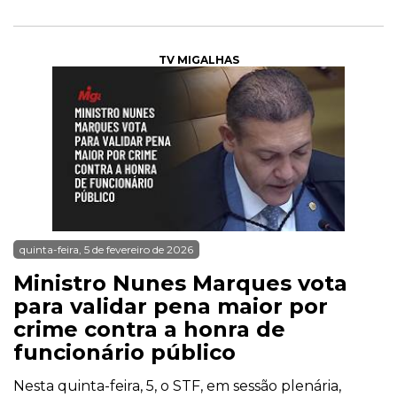
TV MIGALHAS
quinta-feira, 5 de fevereiro de 2026
Ministro Nunes Marques vota
para validar pena maior por
crime contra a honra de
funcionário público
Nesta quinta-feira, 5, o STF, em sessão plenária,