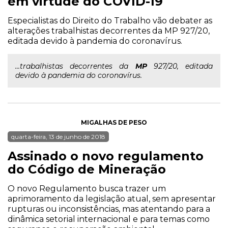
em virtude do COVID-19
Especialistas do Direito do Trabalho vão debater as
alterações trabalhistas decorrentes da MP 927/20,
editada devido à pandemia do coronavírus.
...trabalhistas decorrentes da
MP
927/20, editada
devido à pandemia do coronavírus.
MIGALHAS DE PESO
quarta-feira, 13 de junho de 2018
Assinado o novo regulamento
do Código de Mineração
O novo Regulamento busca trazer um
aprimoramento da legislação atual, sem apresentar
rupturas ou inconsistências, mas atentando para a
dinâmica setorial internacional e para temas como