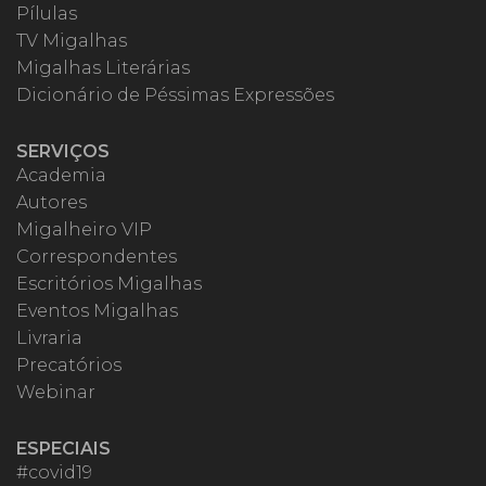
Pílulas
TV Migalhas
Migalhas Literárias
Dicionário de Péssimas Expressões
SERVIÇOS
Academia
Autores
Migalheiro VIP
Correspondentes
Escritórios Migalhas
Eventos Migalhas
Livraria
Precatórios
Webinar
ESPECIAIS
#covid19