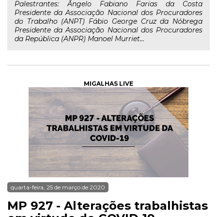
Palestrantes: Ângelo Fabiano Farias da Costa
Presidente da Associação Nacional dos Procuradores
do Trabalho (ANPT) Fábio George Cruz da Nóbrega
Presidente da Associação Nacional dos Procuradores
da República (ANPR) Manoel Murriet...
MIGALHAS LIVE
quarta-feira, 25 de março de 2020
MP 927 - Alterações trabalhistas