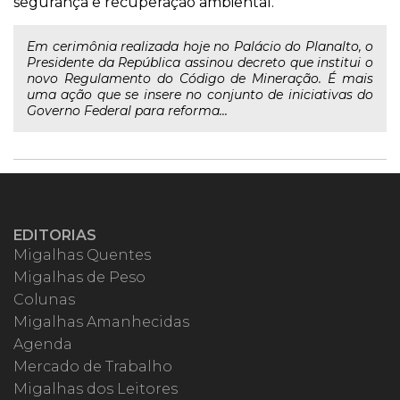
segurança e recuperação ambiental.
Em cerimônia realizada hoje no Palácio do Planalto, o
Presidente da República assinou decreto que institui o
novo Regulamento do Código de Mineração. É mais
uma ação que se insere no conjunto de iniciativas do
Governo Federal para reforma...
EDITORIAS
Migalhas Quentes
Migalhas de Peso
Colunas
Migalhas Amanhecidas
Agenda
Mercado de Trabalho
Migalhas dos Leitores