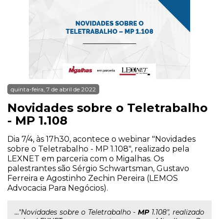
quinta-feira, 7 de abril de 2022
Novidades sobre o Teletrabalho
- MP 1.108
Dia 7/4, às 17h30, acontece o webinar "Novidades
sobre o Teletrabalho - MP 1.108", realizado pela
LEXNET em parceria com o Migalhas. Os
palestrantes são Sérgio Schwartsman, Gustavo
Ferreira e Agostinho Zechin Pereira (LEMOS
Advocacia Para Negócios).
..."Novidades sobre o Teletrabalho -
MP
1.108", realizado