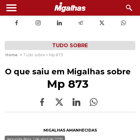
TUDO SOBRE
Home
>
Tudo sobre > Mp 873
O que saiu em Migalhas sobre
Mp 873
MIGALHAS AMANHECIDAS
segunda-feira, 1 de abril de 2019