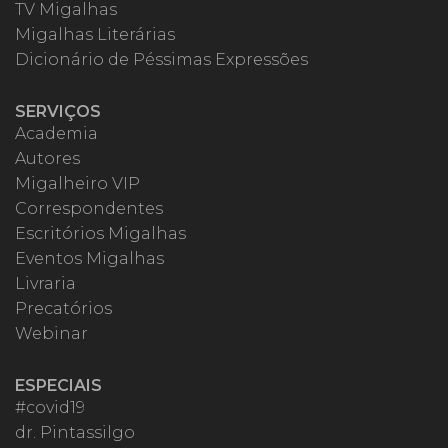
TV Migalhas
Migalhas Literárias
Dicionário de Péssimas Expressões
SERVIÇOS
Academia
Autores
Migalheiro VIP
Correspondentes
Escritórios Migalhas
Eventos Migalhas
Livraria
Precatórios
Webinar
ESPECIAIS
#covid19
dr. Pintassilgo