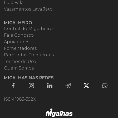
Lula Fala
Vazamentos Lava Jato
MIGALHEIRO
Central do Migalheiro
Fale Conosco
Apoiadores
Fomentadores
Perguntas Frequentes
Termos de Uso
Quem Somos
MIGALHAS NAS REDES
ISSN 1983-392X