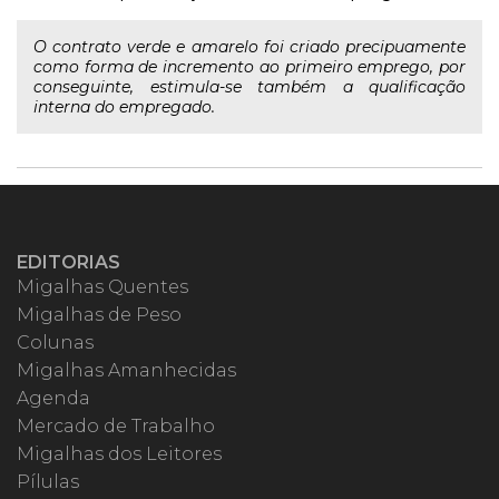
O contrato verde e amarelo foi criado precipuamente
como forma de incremento ao primeiro emprego, por
conseguinte, estimula-se também a qualificação
interna do empregado.
EDITORIAS
Migalhas Quentes
Migalhas de Peso
Colunas
Migalhas Amanhecidas
Agenda
Mercado de Trabalho
Migalhas dos Leitores
Pílulas