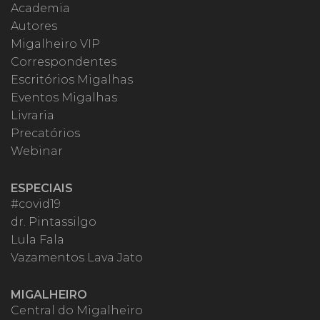
Academia
Autores
Migalheiro VIP
Correspondentes
Escritórios Migalhas
Eventos Migalhas
Livraria
Precatórios
Webinar
ESPECIAIS
#covid19
dr. Pintassilgo
Lula Fala
Vazamentos Lava Jato
MIGALHEIRO
Central do Migalheiro