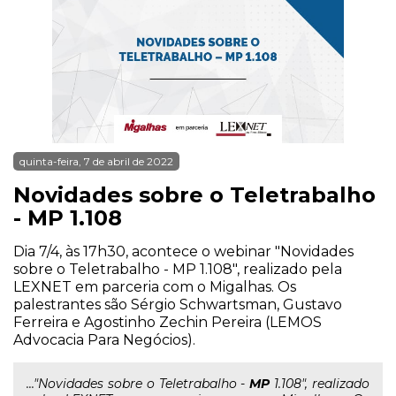
quinta-feira, 7 de abril de 2022
Novidades sobre o Teletrabalho
- MP 1.108
Dia 7/4, às 17h30, acontece o webinar "Novidades
sobre o Teletrabalho - MP 1.108", realizado pela
LEXNET em parceria com o Migalhas. Os
palestrantes são Sérgio Schwartsman, Gustavo
Ferreira e Agostinho Zechin Pereira (LEMOS
Advocacia Para Negócios).
..."Novidades sobre o Teletrabalho -
MP
1.108", realizado