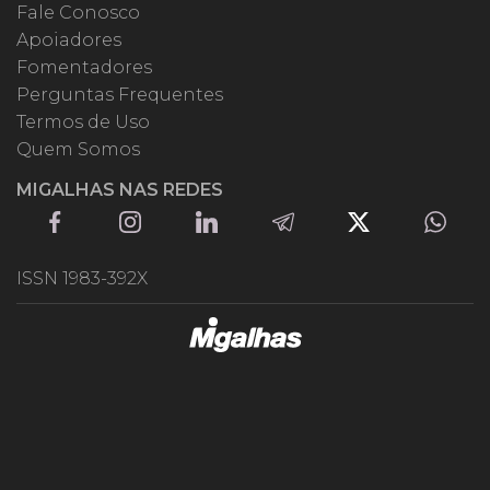
Fale Conosco
Apoiadores
Fomentadores
Perguntas Frequentes
Termos de Uso
Quem Somos
MIGALHAS NAS REDES
ISSN 1983-392X