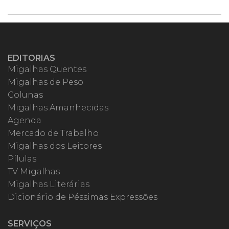
EDITORIAS
Migalhas Quentes
Migalhas de Peso
Colunas
Migalhas Amanhecidas
Agenda
Mercado de Trabalho
Migalhas dos Leitores
Pílulas
TV Migalhas
Migalhas Literárias
Dicionário de Péssimas Expressões
SERVIÇOS