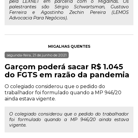
pela LEXNET em parceria com o Migalhas. Os
palestrantes são Sérgio Schwartsman, Gustavo
Ferreira e Agostinho Zechin Pereira (LEMOS
Advocacia Para Negócios).
MIGALHAS QUENTES
segunda-feira, 21 de junho de 2021
Garçom poderá sacar R$ 1.045
do FGTS em razão da pandemia
O colegiado considerou que o pedido do
trabalhador foi formulado quando a MP 946/20
ainda estava vigente.
O colegiado considerou que o pedido do trabalhador
foi formulado quando a MP 946/20 ainda estava
vigente.