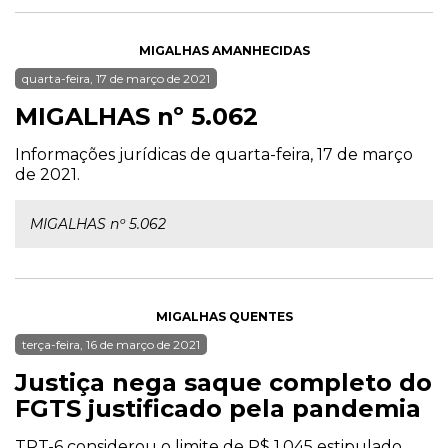
MIGALHAS AMANHECIDAS
quarta-feira, 17 de março de 2021
MIGALHAS nº 5.062
Informações jurídicas de quarta-feira, 17 de março
de 2021.
MIGALHAS nº 5.062
MIGALHAS QUENTES
terça-feira, 16 de março de 2021
Justiça nega saque completo do
FGTS justificado pela pandemia
TRT-6 considerou o limite de R$ 1.045 estipulado