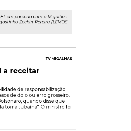
XNET em parceria com o Migalhas.
Agostinho Zechin Pereira (LEMOS
TV MIGALHAS
 a receitar
ilidade de responsabilização
sos de dolo ou erro grosseiro,
 Bolsonaro, quando disse que
 toma tubaína". O ministro foi