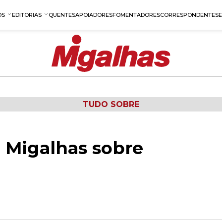
OS
EDITORIAS
QUENTES
APOIADORES
FOMENTADORES
CORRESPONDENTES
TUDO SOBRE
 Migalhas sobre