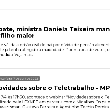
te, ministra Daniela Teixeira man
filho maior
 válida a prisão civil de pai por dívida de pensão alimen
 já tenha atingido a maioridade. Por maioria de votos, 
edida. Veja mais:
nta-feira, 7 de abril de 2022
ovidades sobre o Teletrabalho - MP
 7/4, às 17h30, acontece o webinar "Novidades sobre o Tel
lizado pela LEXNET em parceria com o Migalhas. Os pale
wartsman, Gustavo Ferreira e Agostinho Zechin Pereir