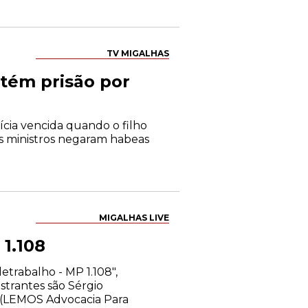
TV MIGALHAS
tém prisão por
tícia vencida quando o filho
os ministros negaram habeas
MIGALHAS LIVE
 1.108
etrabalho - MP 1.108",
strantes são Sérgio
a (LEMOS Advocacia Para