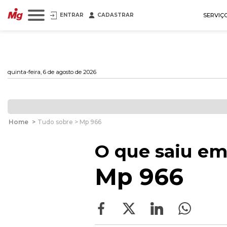
ENTRAR
CADASTRAR
SERVIÇ
quinta-feira, 6 de agosto de 2026
Home
>
Tudo sobre > Mp 966
O que saiu em
Mp 966